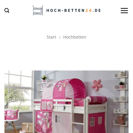
Zum
Inhalt
springen
Start
»
Hochbetten