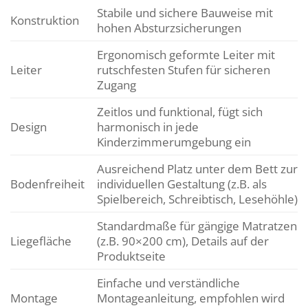
Stabile und sichere Bauweise mit
Konstruktion
hohen Absturzsicherungen
Ergonomisch geformte Leiter mit
Leiter
rutschfesten Stufen für sicheren
Zugang
Zeitlos und funktional, fügt sich
Design
harmonisch in jede
Kinderzimmerumgebung ein
Ausreichend Platz unter dem Bett zur
Bodenfreiheit
individuellen Gestaltung (z.B. als
Spielbereich, Schreibtisch, Lesehöhle)
Standardmaße für gängige Matratzen
Liegefläche
(z.B. 90×200 cm), Details auf der
Produktseite
Einfache und verständliche
Montage
Montageanleitung, empfohlen wird