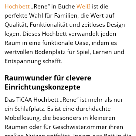
Hochbett
„Rene“ in Buche
Weiß
ist die
perfekte Wahl für Familien, die Wert auf
Qualität, Funktionalität und zeitloses Design
legen. Dieses Hochbett verwandelt jeden
Raum in eine funktionale Oase, indem es
wertvollen Bodenplatz für Spiel, Lernen und
Entspannung schafft.
Raumwunder für clevere
Einrichtungskonzepte
Das TiCAA Hochbett „Rene“ ist mehr als nur
ein Schlafplatz. Es ist eine durchdachte
Möbellösung, die besonders in kleineren
Räumen oder für Geschwisterzimmer ihren
großen Nutzen entfaltet. Indem das Bett in die