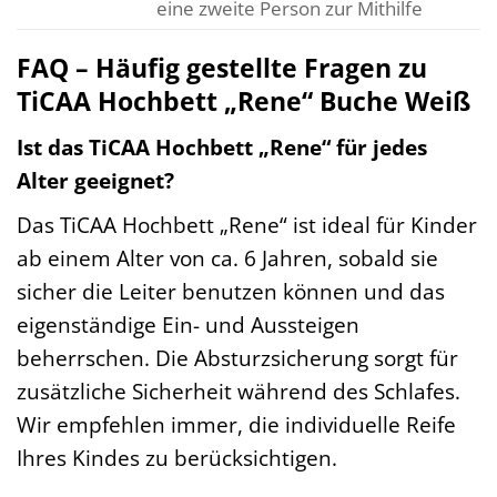
eine zweite Person zur Mithilfe
FAQ – Häufig gestellte Fragen zu
TiCAA Hochbett „Rene“ Buche Weiß
Ist das TiCAA Hochbett „Rene“ für jedes
Alter geeignet?
Das TiCAA Hochbett „Rene“ ist ideal für Kinder
ab einem Alter von ca. 6 Jahren, sobald sie
sicher die Leiter benutzen können und das
eigenständige Ein- und Aussteigen
beherrschen. Die Absturzsicherung sorgt für
zusätzliche Sicherheit während des Schlafes.
Wir empfehlen immer, die individuelle Reife
Ihres Kindes zu berücksichtigen.