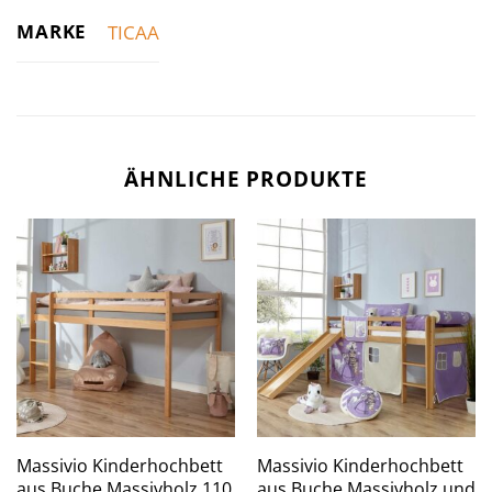
MARKE
TICAA
ÄHNLICHE PRODUKTE
Massivio Kinderhochbett
Massivio Kinderhochbett
aus Buche Massivholz 110
aus Buche Massivholz und