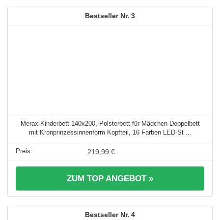
3
Merax Kinderbett 140x200, Polsterbett für Mädchen Doppelbett
mit Kronprinzessinnenform Kopfteil, 16 Farben LED-St ...
219,99 €
ZUM TOP ANGEBOT »