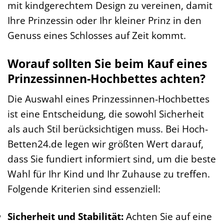
richtigen Bettes eine wichtige Entscheidung
ist, und haben deshalb unser Sortiment
darauf ausgerichtet, höchsten Schlafkomfort
mit kindgerechtem Design zu vereinen, damit
Ihre Prinzessin oder Ihr kleiner Prinz in den
Genuss eines Schlosses auf Zeit kommt.
Worauf sollten Sie beim Kauf eines
Prinzessinnen-Hochbettes achten?
Die Auswahl eines Prinzessinnen-Hochbettes
ist eine Entscheidung, die sowohl Sicherheit
als auch Stil berücksichtigen muss. Bei Hoch-
Betten24.de legen wir größten Wert darauf,
dass Sie fundiert informiert sind, um die beste
Wahl für Ihr Kind und Ihr Zuhause zu treffen.