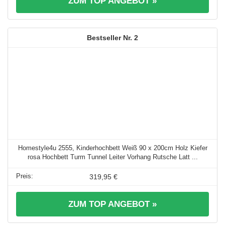
ZUM TOP ANGEBOT »
2
Homestyle4u 2555, Kinderhochbett Weiß 90 x 200cm Holz Kiefer
rosa Hochbett Turm Tunnel Leiter Vorhang Rutsche Latt ...
319,95 €
ZUM TOP ANGEBOT »