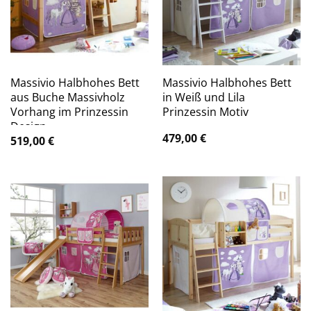
Massivio Halbhohes Bett
Massivio Halbhohes Bett
aus Buche Massivholz
in Weiß und Lila
Vorhang im Prinzessin
Prinzessin Motiv
Design
479,00
€
519,00
€