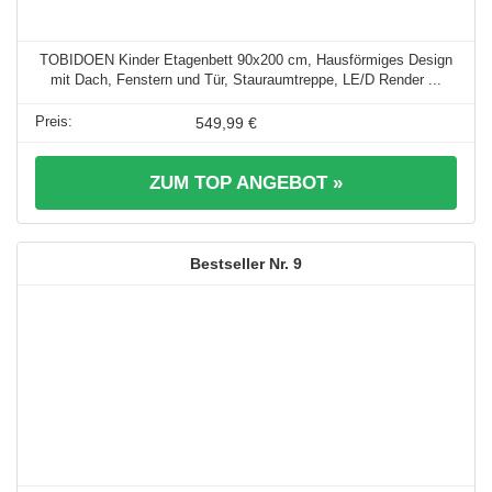
TOBIDOEN Kinder Etagenbett 90x200 cm, Hausförmiges Design
mit Dach, Fenstern und Tür, Stauraumtreppe, LE/D Render ...
549,99 €
ZUM TOP ANGEBOT »
9