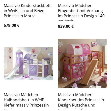
Massivio Kinderstockbett
Massivio Mädchen
in Weiß Lila und Beige
Etagenbett mit Vorhang
Prinzessin Motiv
im Prinzessin Design 140
cm breit
679,00
€
839,00
€
Massivio Mädchen
Massivio Mädchen
Halbhochbett in Weiß
Kinderbett im Prinzessin
Kiefer massiv Prinzessin
Design Rutsche und
Design
Vorhang in Pink