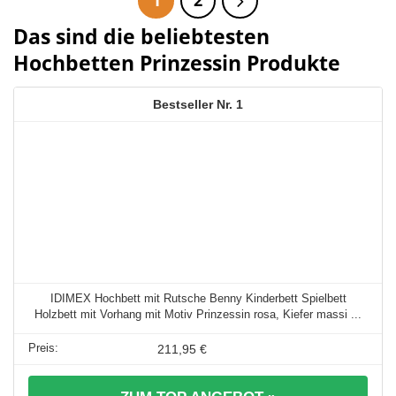
1
2
Das sind die beliebtesten
Hochbetten Prinzessin Produkte
1
IDIMEX Hochbett mit Rutsche Benny Kinderbett Spielbett
Holzbett mit Vorhang mit Motiv Prinzessin rosa, Kiefer massi ...
211,95 €