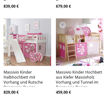
Design
Design
839,00
€
679,00
€
Massivio Kinder
Massivio Kinder Hochbett
Halbhochbett mit
aus Kiefer Massivholz
Vorhang und Rutsche
Vorhang und Tunnel im
Prinzessin Design
Prinzessin Design
829,00
€
459,00
€