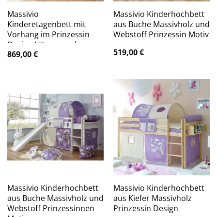
Massivio
Massivio Kinderhochbett
Kinderetagenbett mit
aus Buche Massivholz und
Vorhang im Prinzessin
Webstoff Prinzessin Motiv
Design Hängeregal
519,00
€
869,00
€
Massivio Kinderhochbett
Massivio Kinderhochbett
aus Buche Massivholz und
aus Kiefer Massivholz
Webstoff Prinzessinnen
Prinzessin Design