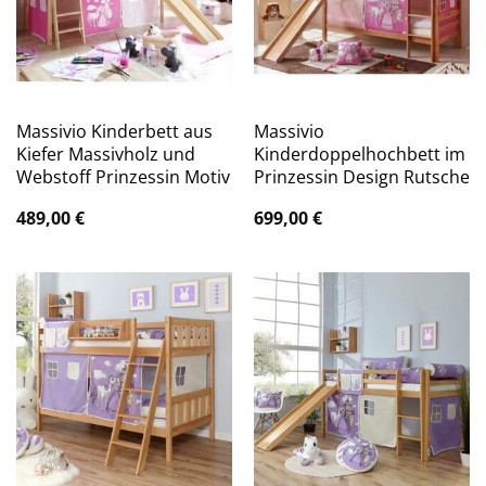
Massivio Kinderbett aus
Massivio
Kiefer Massivholz und
Kinderdoppelhochbett im
Webstoff Prinzessin Motiv
Prinzessin Design Rutsche
489,00
€
699,00
€