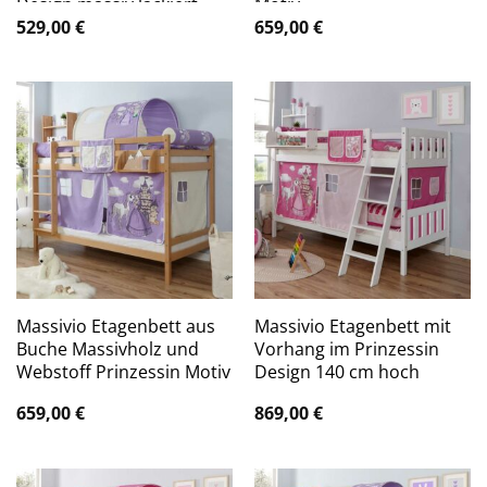
Design massiv lackiert
Motiv
529,00
€
659,00
€
Massivio Etagenbett aus
Massivio Etagenbett mit
Buche Massivholz und
Vorhang im Prinzessin
Webstoff Prinzessin Motiv
Design 140 cm hoch
659,00
€
869,00
€