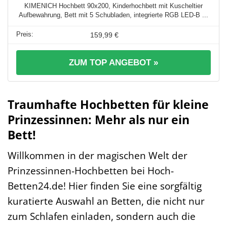
KIMENICH Hochbett 90x200, Kinderhochbett mit Kuscheltier
Aufbewahrung, Bett mit 5 Schubladen, integrierte RGB LED-B ...
159,99 €
ZUM TOP ANGEBOT »
Traumhafte Hochbetten für kleine
Prinzessinnen: Mehr als nur ein
Bett!
Willkommen in der magischen Welt der
Prinzessinnen-Hochbetten bei Hoch-