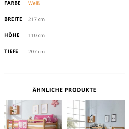
FARBE
Weiß
BREITE
217 cm
HÖHE
110 cm
TIEFE
207 cm
ÄHNLICHE PRODUKTE