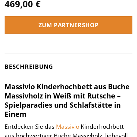
469,00
€
ZUM PARTNERSHOP
BESCHREIBUNG
Massivio Kinderhochbett aus Buche
Massivholz in Weiß mit Rutsche –
Spielparadies und Schlafstätte in
Einem
Entdecken Sie das
Massivio
Kinderhochbett
aus hochwertiger Buche Massivholz, liebevoll