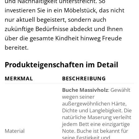
und Nachhaltigkeit unterstreicht. So
investieren Sie in ein Möbelstück, das nicht
nur aktuell begeistert, sondern auch
zukünftige Bedürfnisse abdeckt und Ihnen
über die gesamte Kindheit hinweg Freude
bereitet.
Produkteigenschaften im Detail
MERKMAL
BESCHREIBUNG
Buche Massivholz
: Gewählt
wegen seiner
außergewöhnlichen Härte,
Dichte und Langlebigkeit. Die
natürliche Maserung verleiht
jedem Bett eine einzigartige
Material
Note. Buche ist bekannt für
seine Festigkeit und