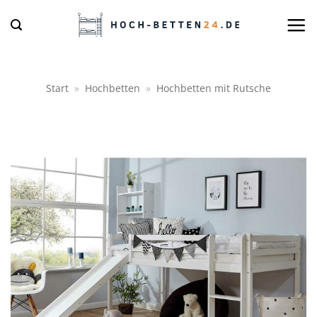
Zum
Inhalt
springen
Start
»
Hochbetten
»
Hochbetten mit Rutsche