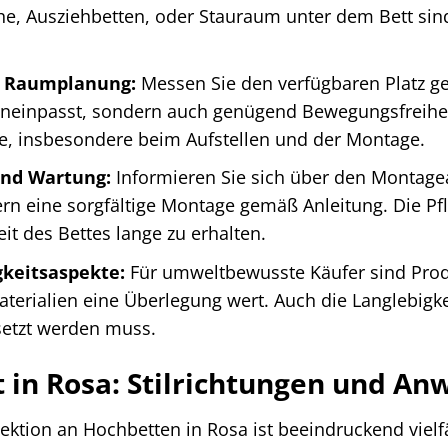
che, Ausziehbetten, oder Stauraum unter dem Bett si
 Raumplanung:
Messen Sie den verfügbaren Platz ge
ineinpasst, sondern auch genügend Bewegungsfreiheit
, insbesondere beim Aufstellen und der Montage.
nd Wartung:
Informieren Sie sich über den Montagea
rn eine sorgfältige Montage gemäß Anleitung. Die Pfl
it des Bettes lange zu erhalten.
keitsaspekte:
Für umweltbewusste Käufer sind Produ
terialien eine Überlegung wert. Auch die Langlebigkei
setzt werden muss.
lt in Rosa: Stilrichtungen und 
ektion an Hochbetten in Rosa ist beeindruckend vielf