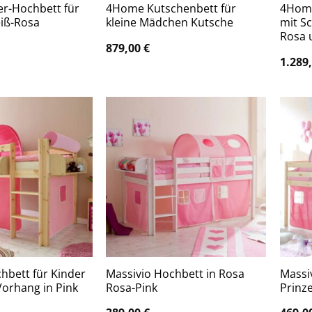
r-Hochbett für
4Home Kutschenbett für
4Hom
iß-Rosa
kleine Mädchen Kutsche
mit S
Rosa 
879,00
€
1.289
hbett für Kinder
Massivio Hochbett in Rosa
Massi
orhang in Pink
Rosa-Pink
Prinz