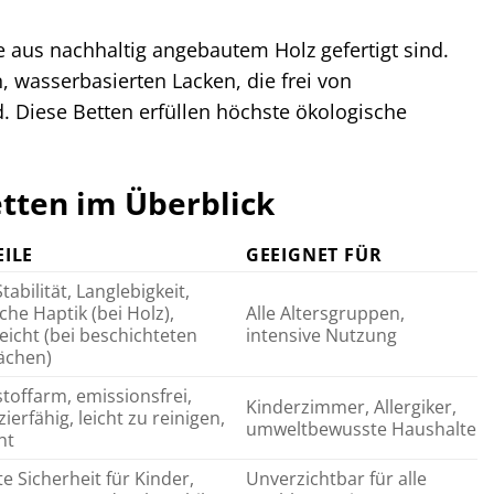
 aus nachhaltig angebautem Holz gefertigt sind.
 wasserbasierten Lacken, die frei von
. Diese Betten erfüllen höchste ökologische
tten im Überblick
ILE
GEEIGNET FÜR
abilität, Langlebigkeit,
che Haptik (bei Holz),
Alle Altersgruppen,
leicht (bei beschichteten
intensive Nutzung
ächen)
toffarm, emissionsfrei,
Kinderzimmer, Allergiker,
ierfähig, leicht zu reinigen,
umweltbewusste Haushalte
ht
e Sicherheit für Kinder,
Unverzichtbar für alle