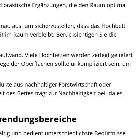
nd praktische Ergänzungen, die den Raum optimal
nau aus, um sicherzustellen, dass das Hochbett
 im Raum verbleibt. Berücksichtigen Sie die
ufwand. Viele Hochbetten werden zerlegt geliefert
ege der Oberflächen sollte unkompliziert sein, um
kte aus nachhaltiger Forstwirtschaft oder
t des Bettes trägt zur Nachhaltigkeit bei, da es
Anwendungsbereiche
ältig und bedient unterschiedlichste Bedürfnisse