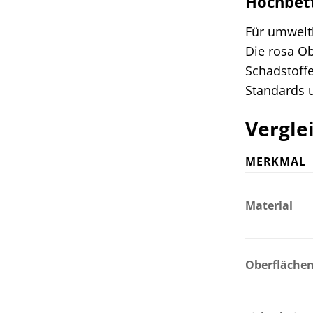
Hochbett
Für umweltb
Die rosa Ob
Schadstoffe
Standards 
Vergle
MERKMAL
Material
Oberfläche