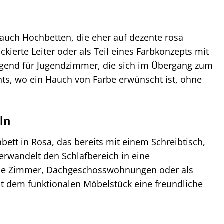
 auch Hochbetten, die eher auf dezente rosa
kierte Leiter oder als Teil eines Farbkonzepts mit
gend für Jugendzimmer, die sich im Übergang zum
ts, wo ein Hauch von Farbe erwünscht ist, ohne
ln
bett in Rosa, das bereits mit einem Schreibtisch,
erwandelt den Schlafbereich in eine
leine Zimmer, Dachgeschosswohnungen oder als
ht dem funktionalen Möbelstück eine freundliche