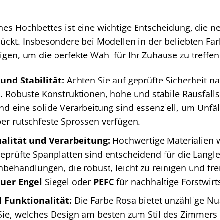
nes Hochbettes ist eine wichtige Entscheidung, die ne
ückt. Insbesondere bei Modellen in der beliebten Farb
igen, um die perfekte Wahl für Ihr Zuhause zu treffen
und Stabilität:
Achten Sie auf geprüfte Sicherheit n
 Robuste Konstruktionen, hohe und stabile Rausfallsc
nd eine solide Verarbeitung sind essenziell, um Unfäll
er rutschfeste Sprossen verfügen.
alität und Verarbeitung:
Hochwertige Materialien w
eprüfte Spanplatten sind entscheidend für die Langle
behandlungen, die robust, leicht zu reinigen und fre
auer Engel
Siegel oder
PEFC
für nachhaltige Forstwirt
 Funktionalität:
Die Farbe Rosa bietet unzählige Nu
ie, welches Design am besten zum Stil des Zimmers u