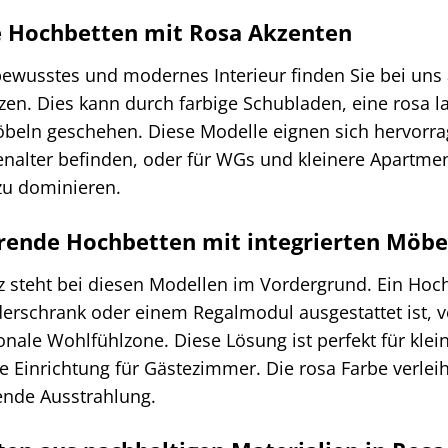
 Hochbetten mit Rosa Akzenten
lbewusstes und modernes Interieur finden Sie bei uns
zen. Dies kann durch farbige Schubladen, eine rosa lac
beln geschehen. Diese Modelle eignen sich hervorra
nalter befinden, oder für WGs und kleinere Apartmen
u dominieren.
rende Hochbetten mit integrierten Möbe
nz steht bei diesen Modellen im Vordergrund. Ein Hoch
erschrank oder einem Regalmodul ausgestattet ist, v
ionale Wohlfühlzone. Diese Lösung ist perfekt für k
 Einrichtung für Gästezimmer. Die rosa Farbe verlei
ende Ausstrahlung.