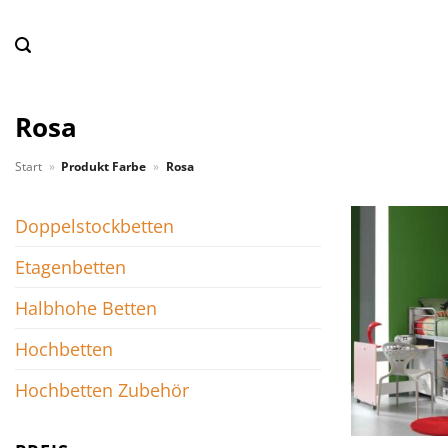
Zum
Inhalt
springen
Rosa
Start
»
Produkt Farbe
»
Rosa
Doppelstockbetten
Etagenbetten
Halbhohe Betten
Hochbetten
Hochbetten Zubehör