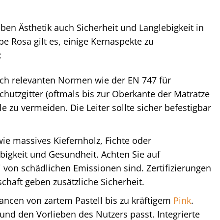
ben Ästhetik auch Sicherheit und Langlebigkeit in
e Rosa gilt es, einige Kernaspekte zu
:
ach relevanten Normen wie der EN 747 für
hutzgitter (oftmals bis zur Oberkante der Matratze
e zu vermeiden. Die Leiter sollte sicher befestigbar
ie massives Kiefernholz, Fichte oder
bigkeit und Gesundheit. Achten Sie auf
i von schädlichen Emissionen sind. Zertifizierungen
schaft geben zusätzliche Sicherheit.
ancen von zartem Pastell bis zu kräftigem
Pink
.
nd den Vorlieben des Nutzers passt. Integrierte