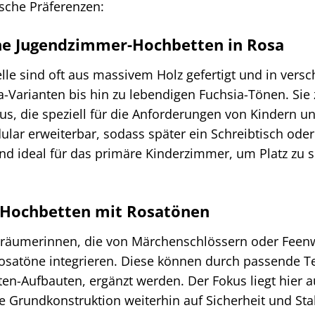
sche Präferenzen:
he Jugendzimmer-Hochbetten in Rosa
le sind oft aus massivem Holz gefertigt und in vers
a-Varianten bis hin zu lebendigen Fuchsia-Tönen. Sie 
s, die speziell für die Anforderungen von Kindern und
lar erweiterbar, sodass später ein Schreibtisch oder 
ind ideal für das primäre Kinderzimmer, um Platz zu
Hochbetten mit Rosatönen
Träumerinnen, die von Märchenschlössern oder Feenwe
Rosatöne integrieren. Diese können durch passende Te
n-Aufbauten, ergänzt werden. Der Fokus liegt hier auf
 Grundkonstruktion weiterhin auf Sicherheit und Stabi