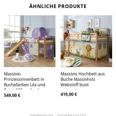
ÄHNLICHE PRODUKTE
Massivio
Massivio Hochbett aus
Prinzessinnenbett in
Buche Massivholz
Buchefarben Lila und
Webstoff bunt
Beige 180 cm hoch
419,00
€
549,00
€
IMPRESSUM
DATENSCHUTZ