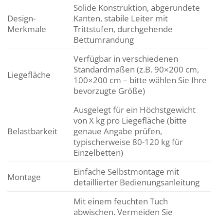
Solide Konstruktion, abgerundete
Design-
Kanten, stabile Leiter mit
Merkmale
Trittstufen, durchgehende
Bettumrandung
Verfügbar in verschiedenen
Standardmaßen (z.B. 90×200 cm,
Liegefläche
100×200 cm – bitte wählen Sie Ihre
bevorzugte Größe)
Ausgelegt für ein Höchstgewicht
von X kg pro Liegefläche (bitte
Belastbarkeit
genaue Angabe prüfen,
typischerweise 80-120 kg für
Einzelbetten)
Einfache Selbstmontage mit
Montage
detaillierter Bedienungsanleitung
Mit einem feuchten Tuch
abwischen. Vermeiden Sie