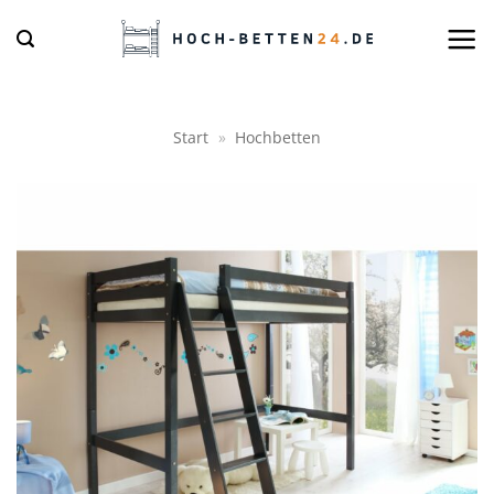
Zum
Inhalt
springen
Start
»
Hochbetten