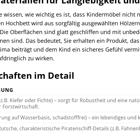
terialien für Langlebigkeit un
 wissen, wie wichtig es ist, dass Kindermöbel nicht 
en Hochbett wird aus sorgfältig ausgewählten Hölzern g
Die Oberflächen sind glatt geschliffen und mit unbed
en sind. Das bedeutet, Sie erhalten ein Produkt, das
a beiträgt und dem Kind ein sicheres Gefühl vermitt
dringlich zu wirken.
haften im Detail
BUNG
z.B. Kiefer oder Fichte) – sorgt für Robustheit und eine natü
 Forstwirtschaft.
rung auf Wasserbasis, schadstofffrei) – ein lebendiges und 
Rutsche, charakteristische Piratenschiff-Details (z.B. Fahne