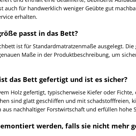
ist auch für handwerklich weniger Geübte gut machbar
vice erhalten.
röße passt in das Bett?
chbett ist für Standardmatratzenmaße ausgelegt. Di
e genauen Maße in der Produktbeschreibung, um siche
t das Bett gefertigt und ist es sicher?
em Holz gefertigt, typischerweise Kiefer oder Fichte,
chen sind glatt geschliffen und mit schadstofffreien,
aus nachhaltiger Forstwirtschaft und erfüllen hohe 
emontiert werden, falls sie nicht mehr g