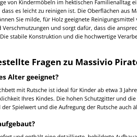
ege von Kindermöbeln im hektischen Familienalltag ei
t, dass es leicht zu reinigen ist. Die Oberflächen aus
nnen Sie milde, für Holz geeignete Reinigungsmittel
nd Verschmutzungen und sorgt dafür, dass die anspre
 Die stabile Konstruktion und die hochwertige Verarb
estellte Fragen zu Massivio Pira
des Alter geeignet?
hbett mit Rutsche ist ideal für Kinder ab etwa 3 Jahre
ichkeit Ihres Kindes. Die hohen Schutzgitter und die s
 der Spielwert und die Aufregung der Rutsche auch äl
aufgebaut?
iefert und enthält eine detaillierte, bebilderte Aufb