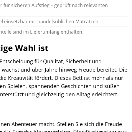
r für sicheren Aufstieg – geprüft nach relevanten
el einsetzbar mit handelsüblichen Matratzen.
nteile sind im Lieferumfang enthalten.
ige Wahl ist
Entscheidung für Qualität, Sicherheit und
d wächst und über Jahre hinweg Freude bereitet. Die
e Kreativität fördert. Dieses Bett ist mehr als nur
samen Spielen, spannenden Geschichten und süßen
erstützt und gleichzeitig den Alltag erleichtert.
einen Abenteuer macht. Stellen Sie sich die Freude