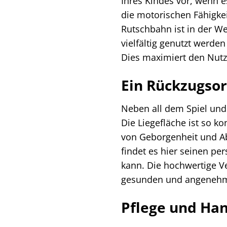
Ihres Kindes vor, wenn e
die motorischen Fähigke
Rutschbahn ist in der W
vielfältig genutzt werde
Dies maximiert den Nutz
Ein Rückzugso
Neben all dem Spiel und 
Die Liegefläche ist so k
von Geborgenheit und Ab
findet es hier seinen p
kann. Die hochwertige Ve
gesunden und angenehm
Pflege und Ha