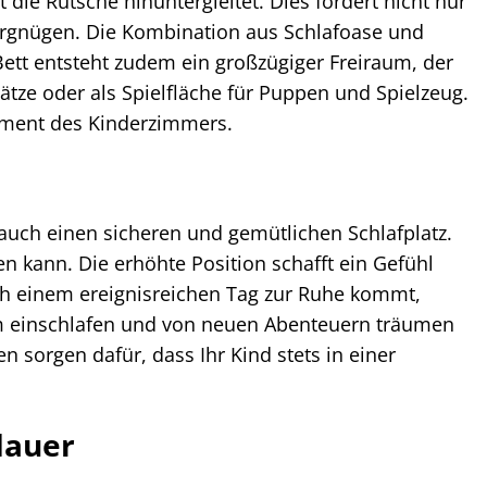
ie Rutsche hinuntergleitet. Dies fördert nicht nur
ergnügen. Die Kombination aus Schlafoase und
ett entsteht zudem ein großzügiger Freiraum, der
hätze oder als Spielfläche für Puppen und Spielzeug.
ement des Kinderzimmers.
 auch einen sicheren und gemütlichen Schlafplatz.
en kann. Die erhöhte Position schafft ein Gefühl
h einem ereignisreichen Tag zur Ruhe kommt,
em einschlafen und von neuen Abenteuern träumen
n sorgen dafür, dass Ihr Kind stets in einer
dauer