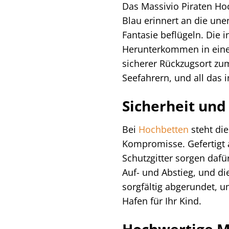
Das Massivio Piraten Ho
Blau erinnert an die une
Fantasie beflügeln. Die 
Herunterkommen in eine ra
sicherer Rückzugsort zum
Seefahrern, und all das
Sicherheit und
Bei
Hochbetten
steht die
Kompromisse. Gefertigt 
Schutzgitter sorgen dafür
Auf- und Abstieg, und di
sorgfältig abgerundet, u
Hafen für Ihr Kind.