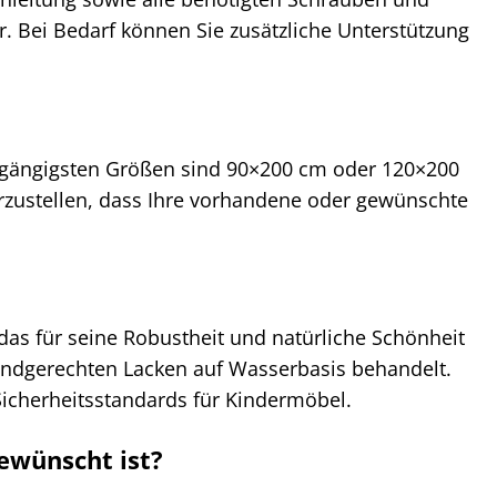
. Bei Bedarf können Sie zusätzliche Unterstützung
e gängigsten Größen sind 90×200 cm oder 120×200
rzustellen, dass Ihre vorhandene oder gewünschte
 das für seine Robustheit und natürliche Schönheit
 kindgerechten Lacken auf Wasserbasis behandelt.
Sicherheitsstandards für Kindermöbel.
ewünscht ist?