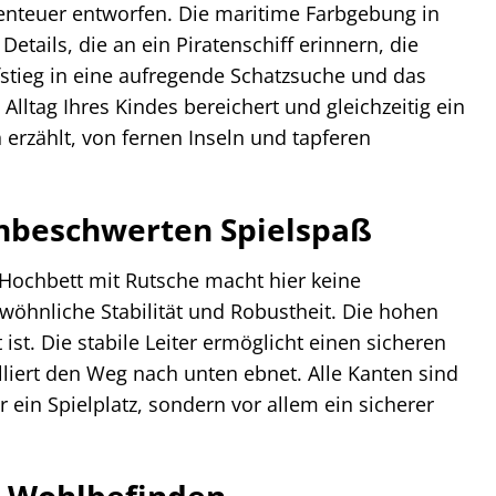
enteuer entworfen. Die maritime Farbgebung in
tails, die an ein Piratenschiff erinnern, die
fstieg in eine aufregende Schatzsuche und das
Alltag Ihres Kindes bereichert und gleichzeitig ein
erzählt, von fernen Inseln und tapferen
 unbeschwerten Spielspaß
n Hochbett mit Rutsche macht hier keine
öhnliche Stabilität und Robustheit. Die hohen
 ist. Die stabile Leiter ermöglicht einen sicheren
olliert den Weg nach unten ebnet. Alle Kanten sind
 ein Spielplatz, sondern vor allem ein sicherer