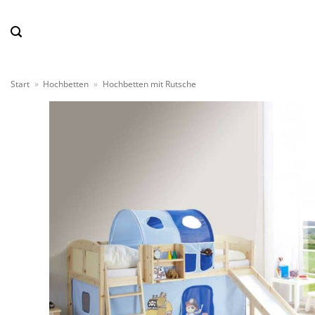
Zum
Inhalt
springen
Start
»
Hochbetten
»
Hochbetten mit Rutsche