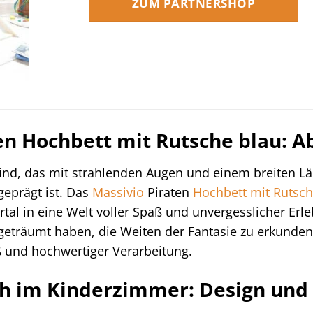
ZUM PARTNERSHOP
en Hochbett mit Rutsche blau: 
r Kind, das mit strahlenden Augen und einem breiten L
geprägt ist. Das
Massivio
Piraten
Hochbett mit Rutsc
rtal in eine Welt voller Spaß und unvergesslicher Erleb
eträumt haben, die Weiten der Fantasie zu erkunden,
ß und hochwertiger Verarbeitung.
ch im Kinderzimmer: Design und