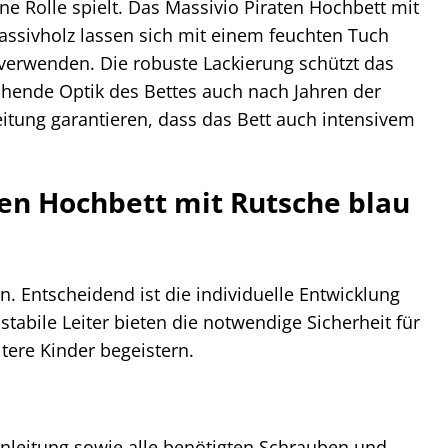
ne Rolle spielt. Das Massivio Piraten Hochbett mit
 Massivholz lassen sich mit einem feuchten Tuch
 verwenden. Die robuste Lackierung schützt das
chende Optik des Bettes auch nach Jahren der
eitung garantieren, dass das Bett auch intensivem
ten Hochbett mit Rutsche blau
n. Entscheidend ist die individuelle Entwicklung
tabile Leiter bieten die notwendige Sicherheit für
tere Kinder begeistern.
auanleitung sowie alle benötigten Schrauben und