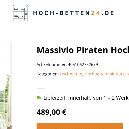
Massivio Piraten Hoc
Artikelnummer:
4051062752679
Kategorien:
Hochbetten
,
Hochbetten mit Rutsc
Lieferzeit: innerhalb von 1 – 2 Wer
489,00
€