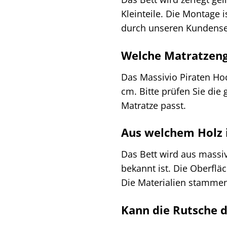
Kleinteile. Die Montage 
durch unseren Kundenser
Welche Matratzeng
Das Massivio Piraten Ho
cm. Bitte prüfen Sie di
Matratze passt.
Aus welchem Holz is
Das Bett wird aus massiv
bekannt ist. Die Oberflä
Die Materialien stammen 
Kann die Rutsche d