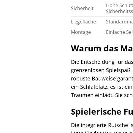
Hohe Schutzg
Sicherheit
Sicherheits
Liegefläche
Standardmaß
Montage
Einfache Sel
Warum das Mass
Die Entscheidung für das
grenzenlosen Spielspaß. 
robuste Bauweise garantie
ein Schlafplatz; es ist
Träumen einlädt. Sie scha
Spielerische Fu
Die integrierte Rutsche 