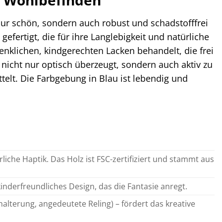
d Wohlbefinden
nur schön, sondern auch robust und schadstofffrei
efertigt, die für ihre Langlebigkeit und natürliche
enklichen, kindgerechten Lacken behandelt, die frei
 nicht nur optisch überzeugt, sondern auch aktiv zu
elt. Die Farbgebung in Blau ist lebendig und
rliche Haptik. Das Holz ist FSC-zertifiziert und stammt aus
kinderfreundliches Design, das die Fantasie anregt.
nhalterung, angedeutete Reling) – fördert das kreative