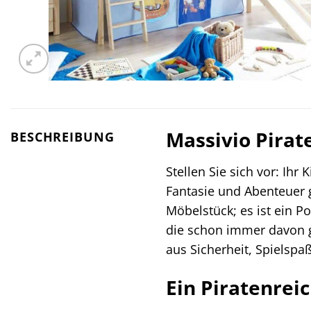
Massivio Pirat
BESCHREIBUNG
Stellen Sie sich vor: Ih
Fantasie und Abenteuer 
Möbelstück; es ist ein Po
die schon immer davon g
aus Sicherheit, Spielspa
Ein Piratenrei