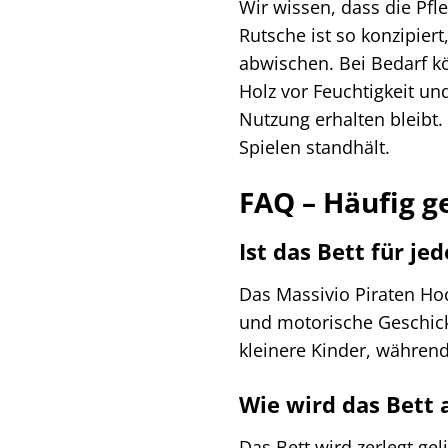
Wir wissen, dass die Pfl
Rutsche ist so konzipier
abwischen. Bei Bedarf kö
Holz vor Feuchtigkeit u
Nutzung erhalten bleibt.
Spielen standhält.
FAQ – Häufig g
Ist das Bett für je
Das Massivio Piraten Hoc
und motorische Geschickl
kleinere Kinder, während
Wie wird das Bett 
Das Bett wird zerlegt gel