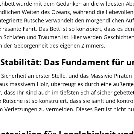
chbett wurde mit dem Gedanken an die wildesten Ab
ndlichen Weiten des Ozeans, während die liebevollen De
integrierte Rutsche verwandelt den morgendlichen Au
sante Fahrt. Das Bett ist so konzipiert, dass es den 
 Schlafen und Träumen ist. Hier werden Geschichten 
 in der Geborgenheit des eigenen Zimmers.
 Stabilität: Das Fundament für
 Sicherheit an erster Stelle, und das Massivio Pirate
aus massivem Holz, überzeugt es durch eine außergew
, dass Ihr Kind auch im tiefsten Schlaf sicher gebettet
e Rutsche ist so konstruiert, dass sie sanft und kontr
m Verletzungen zu vermeiden. Dieses Bett ist nicht nur