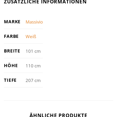
ZUSÄTZLICHE INFORMATIONEN
MARKE
Massivio
FARBE
Weiß
BREITE
101 cm
HÖHE
110 cm
TIEFE
207 cm
ÄHNLICHE PRODUKTE