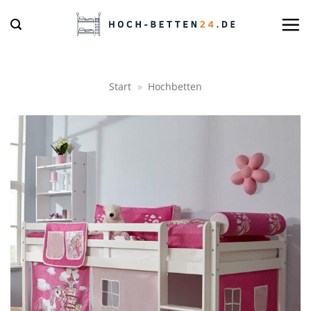
Zum
Inhalt
springen
Start
»
Hochbetten