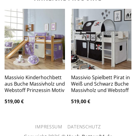
Massivio Kinderhochbett
Massivio Spielbett Pirat in
aus Buche Massivholz und
Weiß und Schwarz Buche
Webstoff Prinzessin Motiv
Massivholz und Webstoff
519,00
€
519,00
€
IMPRESSUM
DATENSCHUTZ