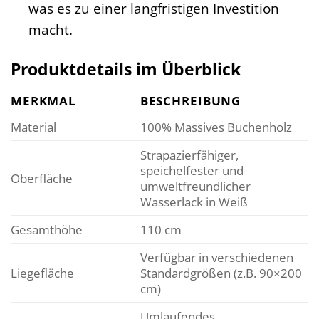
was es zu einer langfristigen Investition
macht.
Produktdetails im Überblick
MERKMAL
BESCHREIBUNG
Material
100% Massives Buchenholz
Strapazierfähiger,
speichelfester und
Oberfläche
umweltfreundlicher
Wasserlack in Weiß
Gesamthöhe
110 cm
Verfügbar in verschiedenen
Liegefläche
Standardgrößen (z.B. 90×200
cm)
Umlaufendes