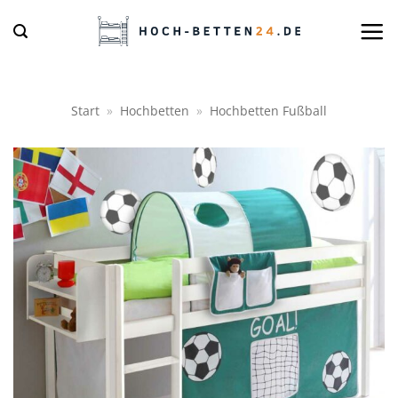
Zum
Inhalt
springen
Start
»
Hochbetten
»
Hochbetten Fußball