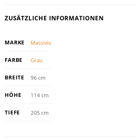
ZUSÄTZLICHE INFORMATIONEN
MARKE
Massivio
FARBE
Grau
BREITE
96 cm
HÖHE
114 cm
TIEFE
205 cm