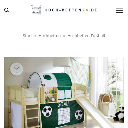
Zum
Inhalt
springen
Start
»
Hochbetten
»
Hochbetten Fußball