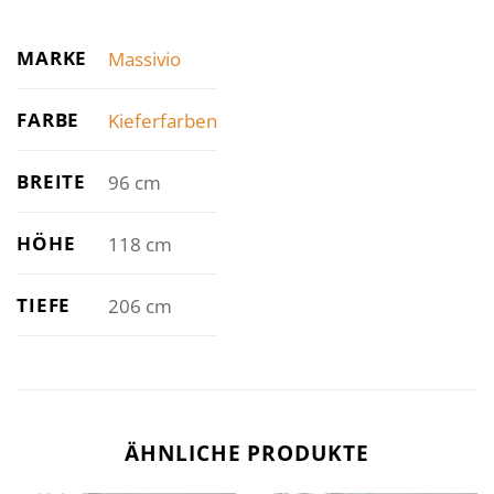
MARKE
Massivio
FARBE
Kieferfarben
BREITE
96 cm
HÖHE
118 cm
TIEFE
206 cm
ÄHNLICHE PRODUKTE