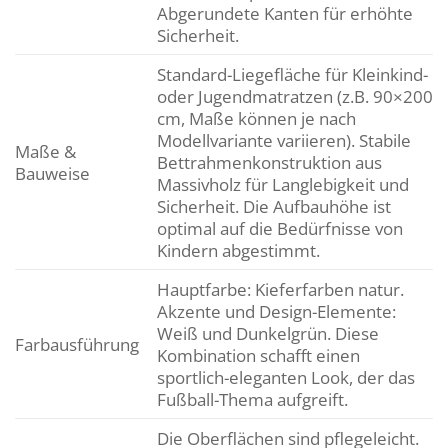
Abgerundete Kanten für erhöhte
Sicherheit.
Standard-Liegefläche für Kleinkind-
oder Jugendmatratzen (z.B. 90×200
cm, Maße können je nach
Modellvariante variieren). Stabile
Maße &
Bettrahmenkonstruktion aus
Bauweise
Massivholz für Langlebigkeit und
Sicherheit. Die Aufbauhöhe ist
optimal auf die Bedürfnisse von
Kindern abgestimmt.
Hauptfarbe: Kieferfarben natur.
Akzente und Design-Elemente:
Weiß und Dunkelgrün. Diese
Farbausführung
Kombination schafft einen
sportlich-eleganten Look, der das
Fußball-Thema aufgreift.
Die Oberflächen sind pflegeleicht.