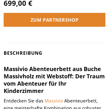
699,00
€
ZUM PARTNERSHOP
BESCHREIBUNG
Massivio Abenteuerbett aus Buche
Massivholz mit Webstoff: Der Traum
vom Abenteuer für Ihr
Kinderzimmer
Entdecken Sie das
Massivio
Abenteuerbett,
eine meisterhafte Kombination aus robuster