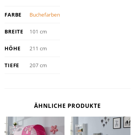
FARBE
Buchefarben
BREITE
101 cm
HÖHE
211 cm
TIEFE
207 cm
ÄHNLICHE PRODUKTE