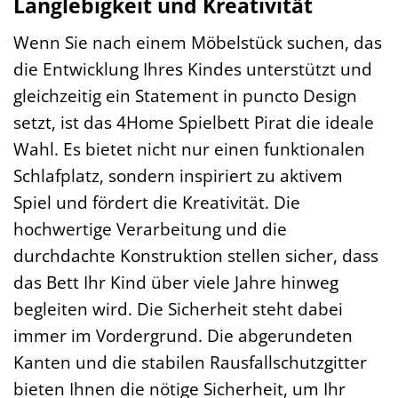
Langlebigkeit und Kreativität
Wenn Sie nach einem Möbelstück suchen, das
die Entwicklung Ihres Kindes unterstützt und
gleichzeitig ein Statement in puncto Design
setzt, ist das 4Home Spielbett Pirat die ideale
Wahl. Es bietet nicht nur einen funktionalen
Schlafplatz, sondern inspiriert zu aktivem
Spiel und fördert die Kreativität. Die
hochwertige Verarbeitung und die
durchdachte Konstruktion stellen sicher, dass
das Bett Ihr Kind über viele Jahre hinweg
begleiten wird. Die Sicherheit steht dabei
immer im Vordergrund. Die abgerundeten
Kanten und die stabilen Rausfallschutzgitter
bieten Ihnen die nötige Sicherheit, um Ihr