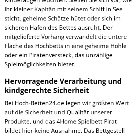
Ihr kleiner Kapitän mit seinem Schiff in See
sticht, geheime Schätze hütet oder sich im
sicheren Hafen des Bettes ausruht. Der
mitgelieferte Vorhang verwandelt die untere
Fläche des Hochbetts in eine geheime Höhle
oder ein Piratenversteck, das unzählige
Spielmöglichkeiten bietet.
Hervorragende Verarbeitung und
kindgerechte Sicherheit
Bei Hoch-Betten24.de legen wir größten Wert
auf die Sicherheit und Qualität unserer
Produkte, und das 4Home Spielbett Pirat
bildet hier keine Ausnahme. Das Bettgestell