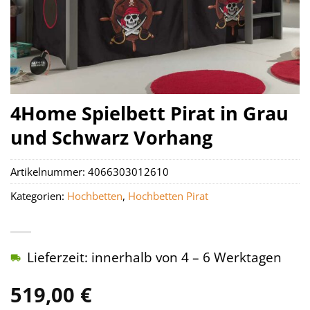
4Home Spielbett Pirat in Grau
und Schwarz Vorhang
Artikelnummer:
4066303012610
Kategorien:
Hochbetten
,
Hochbetten Pirat
Lieferzeit: innerhalb von 4 – 6 Werktagen
519,00
€