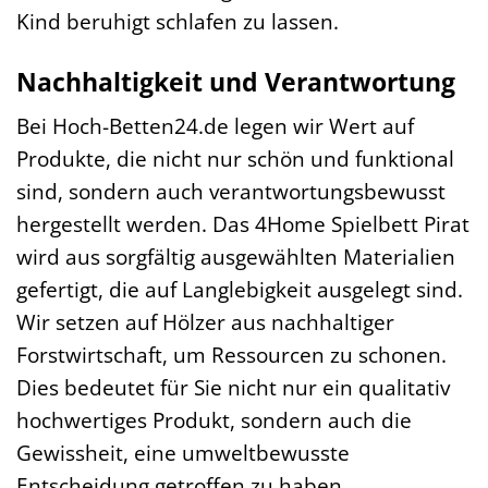
Kind beruhigt schlafen zu lassen.
Nachhaltigkeit und Verantwortung
Bei Hoch-Betten24.de legen wir Wert auf
Produkte, die nicht nur schön und funktional
sind, sondern auch verantwortungsbewusst
hergestellt werden. Das 4Home Spielbett Pirat
wird aus sorgfältig ausgewählten Materialien
gefertigt, die auf Langlebigkeit ausgelegt sind.
Wir setzen auf Hölzer aus nachhaltiger
Forstwirtschaft, um Ressourcen zu schonen.
Dies bedeutet für Sie nicht nur ein qualitativ
hochwertiges Produkt, sondern auch die
Gewissheit, eine umweltbewusste
Entscheidung getroffen zu haben.