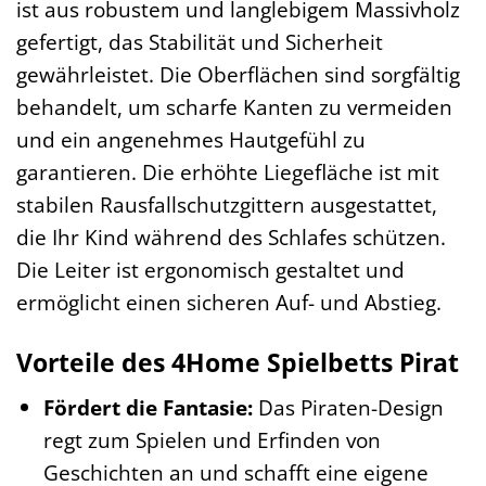
ist aus robustem und langlebigem Massivholz
gefertigt, das Stabilität und Sicherheit
gewährleistet. Die Oberflächen sind sorgfältig
behandelt, um scharfe Kanten zu vermeiden
und ein angenehmes Hautgefühl zu
garantieren. Die erhöhte Liegefläche ist mit
stabilen Rausfallschutzgittern ausgestattet,
die Ihr Kind während des Schlafes schützen.
Die Leiter ist ergonomisch gestaltet und
ermöglicht einen sicheren Auf- und Abstieg.
Vorteile des 4Home Spielbetts Pirat
Fördert die Fantasie:
Das Piraten-Design
regt zum Spielen und Erfinden von
Geschichten an und schafft eine eigene