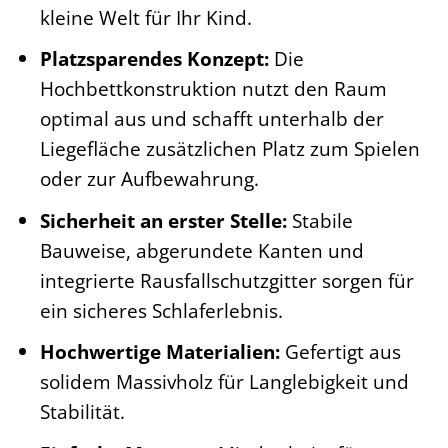
kleine Welt für Ihr Kind.
Platzsparendes Konzept:
Die
Hochbettkonstruktion nutzt den Raum
optimal aus und schafft unterhalb der
Liegefläche zusätzlichen Platz zum Spielen
oder zur Aufbewahrung.
Sicherheit an erster Stelle:
Stabile
Bauweise, abgerundete Kanten und
integrierte Rausfallschutzgitter sorgen für
ein sicheres Schlaferlebnis.
Hochwertige Materialien:
Gefertigt aus
solidem Massivholz für Langlebigkeit und
Stabilität.