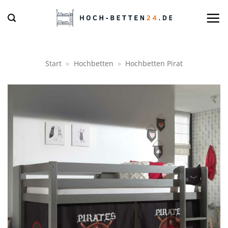
Zum
Inhalt
springen
Start
»
Hochbetten
»
Hochbetten Pirat