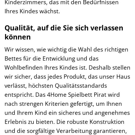
Kinderzimmers, das mit den Bedürfnissen
Ihres Kindes wächst.
Qualität, auf die Sie sich verlassen
können
Wir wissen, wie wichtig die Wahl des richtigen
Bettes für die Entwicklung und das
Wohlbefinden Ihres Kindes ist. Deshalb stellen
wir sicher, dass jedes Produkt, das unser Haus
verlässt, höchsten Qualitätsstandards
entspricht. Das 4Home Spielbett Pirat wird
nach strengen Kriterien gefertigt, um Ihnen
und Ihrem Kind ein sicheres und angenehmes
Erlebnis zu bieten. Die robuste Konstruktion
und die sorgfältige Verarbeitung garantieren,