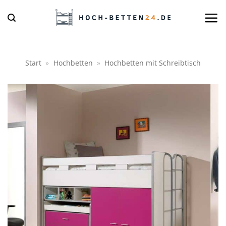
Zum
Inhalt
springen
Start
»
Hochbetten
»
Hochbetten mit Schreibtisch