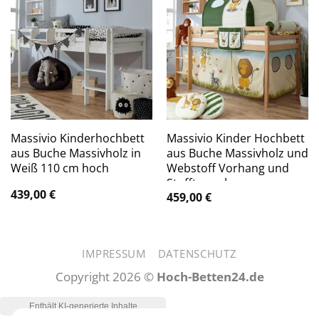
Massivio Kinderhochbett
Massivio Kinder Hochbett
aus Buche Massivholz in
aus Buche Massivholz und
Weiß 110 cm hoch
Webstoff Vorhang und
Stofftunnel
439,00
€
459,00
€
IMPRESSUM
DATENSCHUTZ
Copyright 2026 ©
Hoch-Betten24.de