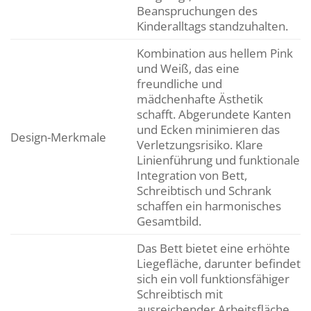
Beanspruchungen des
Kinderalltags standzuhalten.
Kombination aus hellem Pink
und Weiß, das eine
freundliche und
mädchenhafte Ästhetik
schafft. Abgerundete Kanten
und Ecken minimieren das
Design-Merkmale
Verletzungsrisiko. Klare
Linienführung und funktionale
Integration von Bett,
Schreibtisch und Schrank
schaffen ein harmonisches
Gesamtbild.
Das Bett bietet eine erhöhte
Liegefläche, darunter befindet
sich ein voll funktionsfähiger
Schreibtisch mit
ausreichender Arbeitsfläche