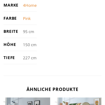
MARKE
4Home
FARBE
Pink
BREITE
95 cm
HÖHE
150 cm
TIEFE
227 cm
ÄHNLICHE PRODUKTE