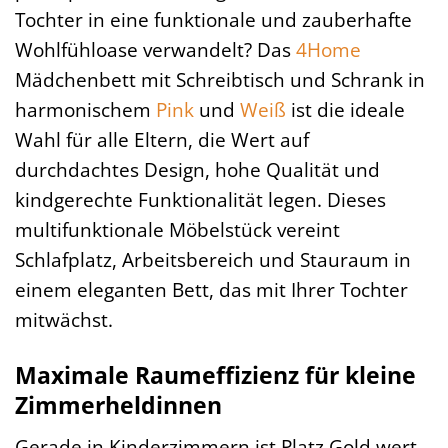
Tochter in eine funktionale und zauberhafte
Wohlfühloase verwandelt? Das
4Home
Mädchenbett mit Schreibtisch und Schrank in
harmonischem
Pink
und
Weiß
ist die ideale
Wahl für alle Eltern, die Wert auf
durchdachtes Design, hohe Qualität und
kindgerechte Funktionalität legen. Dieses
multifunktionale Möbelstück vereint
Schlafplatz, Arbeitsbereich und Stauraum in
einem eleganten Bett, das mit Ihrer Tochter
mitwächst.
Maximale Raumeffizienz für kleine
Zimmerheldinnen
Gerade in Kinderzimmern ist Platz Gold wert.