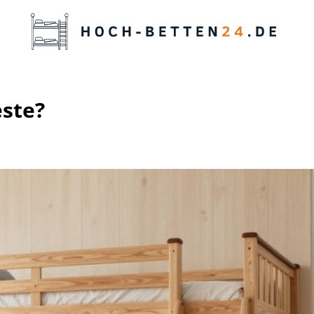
este?