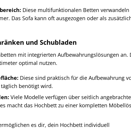
bereich:
Diese multifunktionalen Betten verwandeln
r. Das Sofa kann oft ausgezogen oder als zusätzlic
hränken und Schubladen
betten mit integrierten Aufbewahrungslösungen an. 
ntimeter optimal nutzen.
fläche:
Diese sind praktisch für die Aufbewahrung v
täglich benötigt wird.
len:
Viele Modelle verfügen über seitlich angebracht
Dies macht das Hochbett zu einer kompletten Möbellö
rmöglichen es dir, dein Hochbett individuell