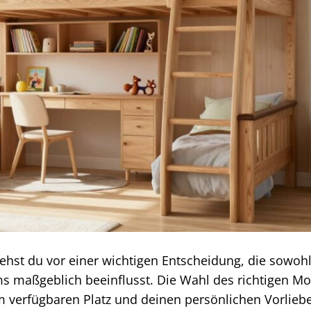
hst du vor einer wichtigen Entscheidung, die sowoh
ms maßgeblich beeinflusst. Die Wahl des richtigen Mo
m verfügbaren Platz und deinen persönlichen Vorlieb