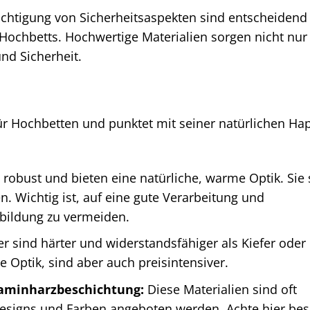
ichtigung von Sicherheitsaspekten sind entscheidend 
Hochbetts. Hochwertige Materialien sorgen nicht nur 
nd Sicherheit.
ür Hochbetten und punktet mit seiner natürlichen Hap
 robust und bieten eine natürliche, warme Optik. Sie 
. Wichtig ist, auf eine gute Verarbeitung und
bildung zu vermeiden.
r sind härter und widerstandsfähiger als Kiefer oder 
re Optik, sind aber auch preisintensiver.
laminharzbeschichtung:
Diese Materialien sind oft
Designs und Farben angeboten werden. Achte hier be