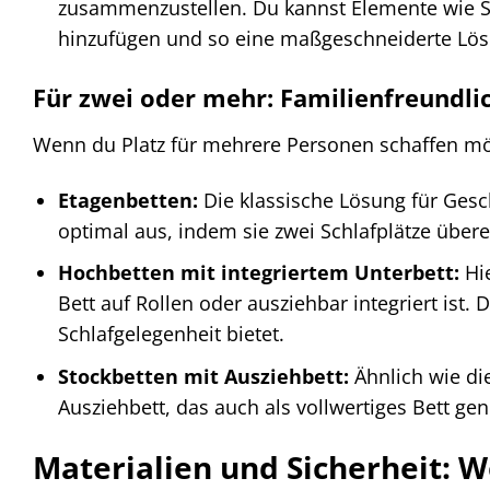
zusammenzustellen. Du kannst Elemente wie Sc
hinzufügen und so eine maßgeschneiderte Lös
Für zwei oder mehr: Familienfreundl
Wenn du Platz für mehrere Personen schaffen möc
Etagenbetten:
Die klassische Lösung für Gesc
optimal aus, indem sie zwei Schlafplätze über
Hochbetten mit integriertem Unterbett:
Hie
Bett auf Rollen oder ausziehbar integriert ist. D
Schlafgelegenheit bietet.
Stockbetten mit Ausziehbett:
Ähnlich wie di
Ausziehbett, das auch als vollwertiges Bett ge
Materialien und Sicherheit: W