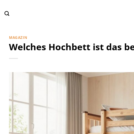
Zum
Inhalt
springen
MAGAZIN
Welches Hochbett ist das b