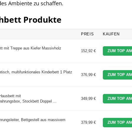
es Ambiente zu schaffen.
chbett Produkte
PREIS
KAUFEN
tt mit Treppe aus Kiefer Massivholz
152,92 €
ZUM TOP AN
isch, multifunktionales Kinderbett 1 Platz
376,99 €
ZUM TOP AN
Hausbett mit
349,99 €
ZUM TOP AN
rungsbox, Stockbett Doppel ...
rungsleiter, Bettgestell aus massivem
379,99 €
ZUM TOP AN