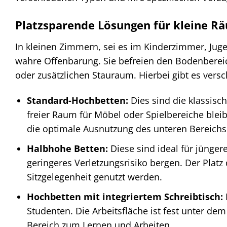
Platzsparende Lösungen für kleine R
In kleinen Zimmern, sei es im Kinderzimmer, Ju
wahre Offenbarung. Sie befreien den Bodenbereich
oder zusätzlichen Stauraum. Hierbei gibt es vers
Standard-Hochbetten:
Dies sind die klassisc
freier Raum für Möbel oder Spielbereiche bleib
die optimale Ausnutzung des unteren Bereichs 
Halbhohe Betten:
Diese sind ideal für jünger
geringeres Verletzungsrisiko bergen. Der Platz
Sitzgelegenheit genutzt werden.
Hochbetten mit integriertem Schreibtisch:
Studenten. Die Arbeitsfläche ist fest unter de
Bereich zum Lernen und Arbeiten.