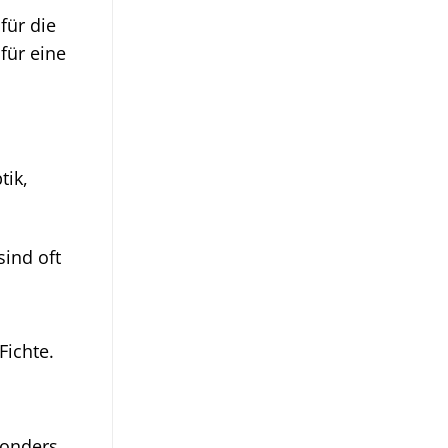
für die
für eine
tik,
sind oft
Fichte.
sonders