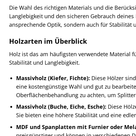
Die Wahl des richtigen Materials und die Berücks
Langlebigkeit und den sicheren Gebrauch deines 
ansprechende Optik, sondern auch für Stabilität u
Holzarten im Überblick
Holz ist das am häufigsten verwendete Material f
Stabilität und Langlebigkeit.
Massivholz (Kiefer, Fichte):
Diese Hölzer sind
eine kostengünstige Wahl und gut zu bearbeiten
Oberflächenbehandlung zu achten, um Splitter
Massivholz (Buche, Eiche, Esche):
Diese Hölze
Sie bieten eine höhere Stabilität und eine edle
MDF und Spanplatten mit Furnier oder Me
preisgünstiger und können in verschiedenen 