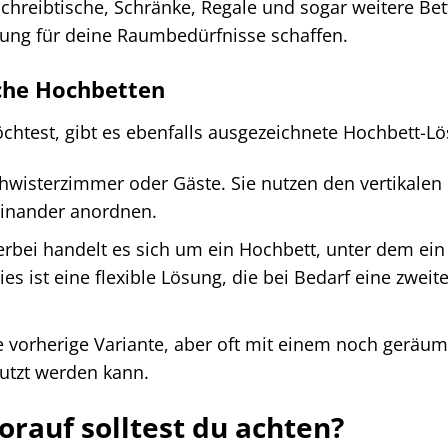
hreibtische, Schränke, Regale und sogar weitere Bet
ung für deine Raumbedürfnisse schaffen.
iche Hochbetten
htest, gibt es ebenfalls ausgezeichnete Hochbett-L
hwisterzimmer oder Gäste. Sie nutzen den vertikale
einander anordnen.
rbei handelt es sich um ein Hochbett, unter dem ein
ies ist eine flexible Lösung, die bei Bedarf eine zweit
e vorherige Variante, aber oft mit einem noch geräu
nutzt werden kann.
orauf solltest du achten?