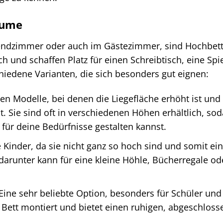
äume
gendzimmer oder auch im Gästezimmer, sind Hochbett
 und schaffen Platz für einen Schreibtisch, eine Spi
chiedene Varianten, die sich besonders gut eignen:
hen Modelle, bei denen die Liegefläche erhöht ist und
t. Sie sind oft in verschiedenen Höhen erhältlich, so
für deine Bedürfnisse gestalten kannst.
e Kinder, da sie nicht ganz so hoch sind und somit ein
 darunter kann für eine kleine Höhle, Bücherregale od
Eine sehr beliebte Option, besonders für Schüler und
m Bett montiert und bietet einen ruhigen, abgeschlos