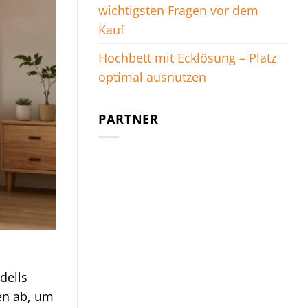
wichtigsten Fragen vor dem
Kauf
Hochbett mit Ecklösung – Platz
optimal ausnutzen
PARTNER
l
dells
en ab, um