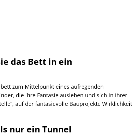
e das Bett in ein
nbett zum Mittelpunkt eines aufregenden
inder, die ihre Fantasie ausleben und sich in ihrer
lle“, auf der fantasievolle Bauprojekte Wirklichkeit
ls nur ein Tunnel