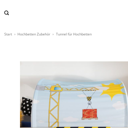
Zum
Inhalt
springen
Start
»
Hochbetten Zubehör
»
Tunnel für Hochbetten