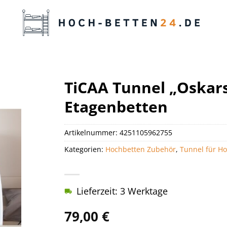
TiCAA Tunnel „Oskars
Etagenbetten
Artikelnummer:
4251105962755
Kategorien:
Hochbetten Zubehör
,
Tunnel für H
Lieferzeit: 3 Werktage
79,00
€