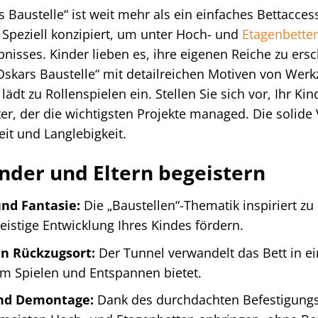
 Baustelle“ ist weit mehr als ein einfaches Bettacces
. Speziell konzipiert, um unter Hoch- und
Etagenbette
nisses. Kinder lieben es, ihre eigenen Reiche zu ers
skars Baustelle“ mit detailreichen Motiven von Wer
lädt zu Rollenspielen ein. Stellen Sie sich vor, Ihr Kin
r, der die wichtigsten Projekte managed. Die solide
eit und Langlebigkeit.
inder und Eltern begeistern
und Fantasie:
Die „Baustellen“-Thematik inspiriert zu
eistige Entwicklung Ihres Kindes fördern.
en Rückzugsort:
Der Tunnel verwandelt das Bett in ei
m Spielen und Entspannen bietet.
nd Demontage:
Dank des durchdachten Befestigungss