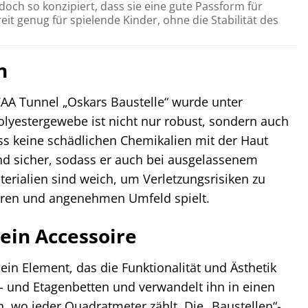
doch so konzipiert, dass sie eine gute Passform für
it genug für spielende Kinder, ohne die Stabilität des
n
iCAA Tunnel „Oskars Baustelle“ wurde unter
olyestergewebe ist nicht nur robust, sondern auch
dass keine schädlichen Chemikalien mit der Haut
nd sicher, sodass er auch bei ausgelassenem
terialien sind weich, um Verletzungsrisiken zu
heren und angenehmen Umfeld spielt.
ein Accessoire
ein Element, das die Funktionalität und Ästhetik
- und Etagenbetten und verwandelt ihn in einen
n, wo jeder Quadratmeter zählt. Die „Baustellen“-