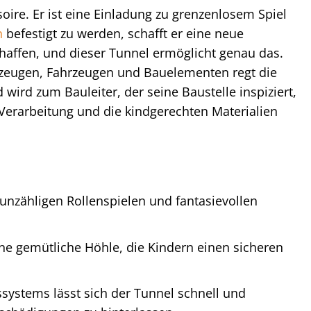
soire. Er ist eine Einladung zu grenzenlosem Spiel
n
befestigt zu werden, schafft er eine neue
chaffen, und dieser Tunnel ermöglicht genau das.
kzeugen, Fahrzeugen und Bauelementen regt die
d wird zum Bauleiter, der seine Baustelle inspiziert,
 Verarbeitung und die kindgerechten Materialien
 unzähligen Rollenspielen und fantasievollen
ne gemütliche Höhle, die Kindern einen sicheren
ystems lässt sich der Tunnel schnell und