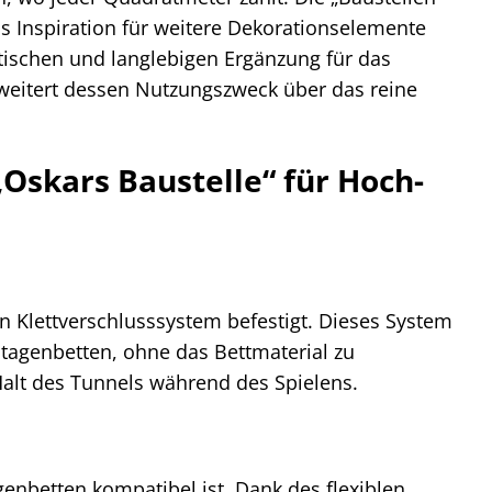
s Inspiration für weitere Dekorationselemente
aktischen und langlebigen Ergänzung für das
rweitert dessen Nutzungszweck über das reine
„Oskars Baustelle“ für Hoch-
n Klettverschlusssystem befestigt. Dieses System
tagenbetten, ohne das Bettmaterial zu
Halt des Tunnels während des Spielens.
genbetten kompatibel ist. Dank des flexiblen