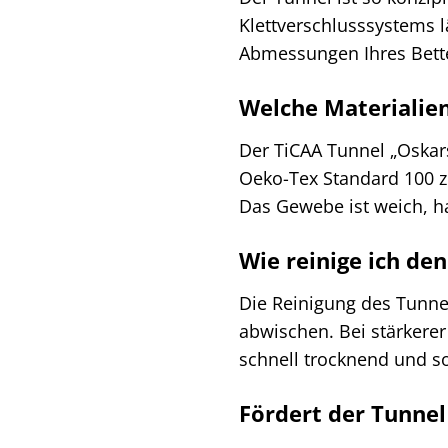
Klettverschlusssystems l
Abmessungen Ihres Bette
Welche Materialie
Der TiCAA Tunnel „Oskar
Oeko-Tex Standard 100 ze
Das Gewebe ist weich, ha
Wie reinige ich de
Die Reinigung des Tunne
abwischen. Bei stärkere
schnell trocknend und so
Fördert der Tunnel