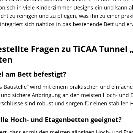
nisch in viele Kinderzimmer-Designs ein und kann al
eicht zu reinigen und zu pflegen, was ihn zu einer pr
integriert sich nahtlos in das bestehende Bett und e
estellte Fragen zu TiCAA Tunnel 
ten
l am Bett befestigt?
 Baustelle“ wird mit einem praktischen und einfache
e und sichere Anbringung an den meisten Hoch- und E
rschlüsse sind robust und sorgen für einen stabilen 
 alle Hoch- und Etagenbetten geeignet?
iert, dass er mit den meisten gängigen Hoch- und Eta