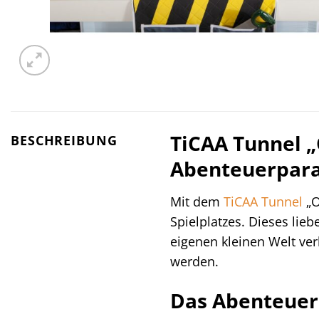
TiCAA Tunnel „
BESCHREIBUNG
Abenteuerpara
Mit dem
TiCAA
Tunnel
„O
Spielplatzes. Dieses lieb
eigenen kleinen Welt verl
werden.
Das Abenteuer 