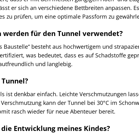
ässt er sich an verschiedene Bettbreiten anpassen. E
s zu prüfen, um eine optimale Passform zu gewährle
n werden für den Tunnel verwendet?
s Baustelle“ besteht aus hochwertigem und strapazier
rtifiziert, was bedeutet, dass es auf Schadstoffe gep
utfreundlich und langlebig.
n Tunnel?
ls ist denkbar einfach. Leichte Verschmutzungen las
r Verschmutzung kann der Tunnel bei 30°C im Schon
mit rasch wieder für neue Abenteuer bereit.
 die Entwicklung meines Kindes?