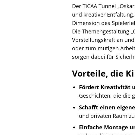
Der TiCAA Tunnel „Oskars
und kreativer Entfaltung
Dimension des Spielerleb
Die Themengestaltung „O
Vorstellungskraft an und 
oder zum mutigen Arbeite
sorgen dabei für Sicherh
Vorteile, die K
Fördert Kreativität 
Geschichten, die die g
Schafft einen eigen
und privaten Raum zu
Einfache Montage u