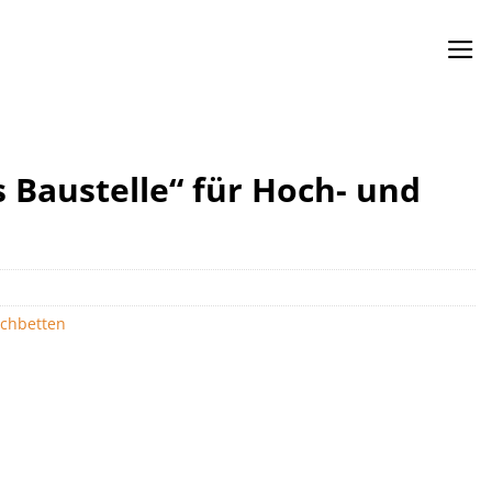
 Baustelle“ für Hoch- und
ochbetten