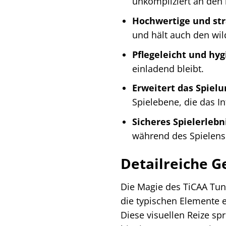
unkompliziert an den
Hochwertige und str
und hält auch den wi
Pflegeleicht und hyg
einladend bleibt.
Erweitert das Spiel
Spielebene, die das I
Sicheres Spielerlebn
während des Spielens
Detailreiche G
Die Magie des TiCAA Tunn
die typischen Elemente 
Diese visuellen Reize sp