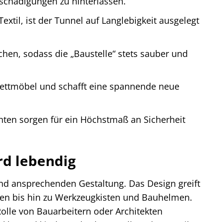
schädigungen zu hinterlassen.
extil, ist der Tunnel auf Langlebigkeit ausgelegt
en, sodass die „Baustelle“ stets sauber und
 Bettmöbel und schafft eine spannende neue
ten sorgen für ein Höchstmaß an Sicherheit
rd lebendig
 und ansprechenden Gestaltung. Das Design greift
nen bis hin zu Werkzeugkisten und Bauhelmen.
Rolle von Bauarbeitern oder Architekten