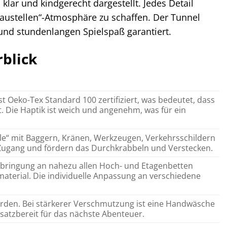
klar und kindgerecht dargestellt. Jedes Detail
Baustellen“-Atmosphäre zu schaffen. Der Tunnel
t und stundenlangen Spielspaß garantiert.
blick
t Oeko-Tex Standard 100 zertifiziert, was bedeutet, dass
. Die Haptik ist weich und angenehm, was für ein
e“ mit Baggern, Kränen, Werkzeugen, Verkehrsschildern
ugang und fördern das Durchkrabbeln und Verstecken.
Anbringung an nahezu allen Hoch- und Etagenbetten
material. Die individuelle Anpassung an verschiedene
rden. Bei stärkerer Verschmutzung ist eine Handwäsche
nsatzbereit für das nächste Abenteuer.