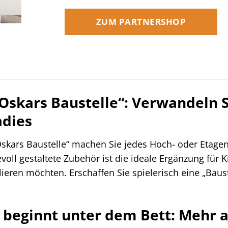
ZUM PARTNERSHOP
Oskars Baustelle“: Verwandeln Si
dies
skars Baustelle“ machen Sie jedes Hoch- oder Etage
evoll gestaltete Zubehör ist die ideale Ergänzung für K
ieren möchten. Erschaffen Sie spielerisch eine „Bauste
beginnt unter dem Bett: Mehr a