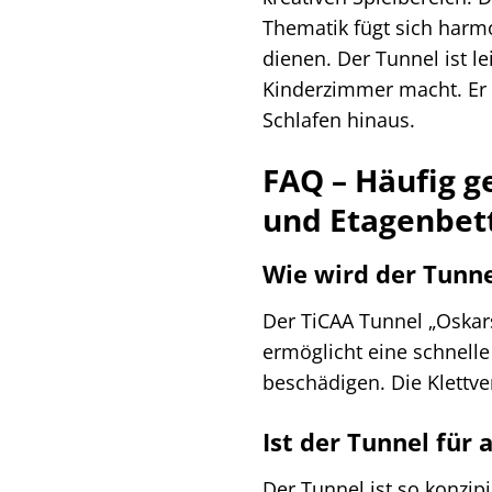
Thematik fügt sich harmo
dienen. Der Tunnel ist l
Kinderzimmer macht. Er 
Schlafen hinaus.
FAQ – Häufig g
und Etagenbet
Wie wird der Tunne
Der TiCAA Tunnel „Oskars
ermöglicht eine schnell
beschädigen. Die Klettve
Ist der Tunnel für
Der Tunnel ist so konzip