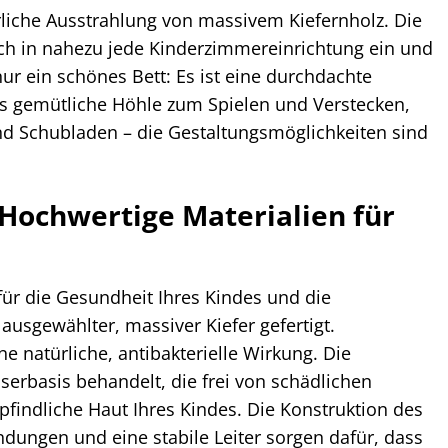
rliche Ausstrahlung von massivem Kiefernholz. Die
sch in nahezu jede Kinderzimmereinrichtung ein und
r ein schönes Bett: Es ist eine durchdachte
ls gemütliche Höhle zum Spielen und Verstecken,
und Schubladen – die Gestaltungsmöglichkeiten sind
: Hochwertige Materialien für
für die Gesundheit Ihres Kindes und die
 ausgewählter, massiver Kiefer gefertigt.
e natürliche, antibakterielle Wirkung. Die
erbasis behandelt, die frei von schädlichen
findliche Haut Ihres Kindes. Die Konstruktion des
ndungen und eine stabile Leiter sorgen dafür, dass