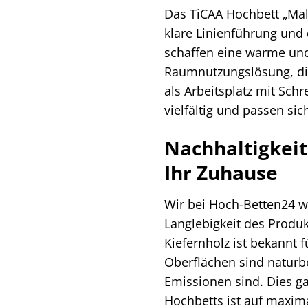
Das TiCAA Hochbett „Malt
klare Linienführung und
schaffen eine warme und
Raumnutzungslösung, die
als Arbeitsplatz mit Sch
vielfältig und passen si
Nachhaltigkeit
Ihr Zuhause
Wir bei Hoch-Betten24 wi
Langlebigkeit des Produkt
Kiefernholz ist bekannt 
Oberflächen sind naturb
Emissionen sind. Dies g
Hochbetts ist auf maxima