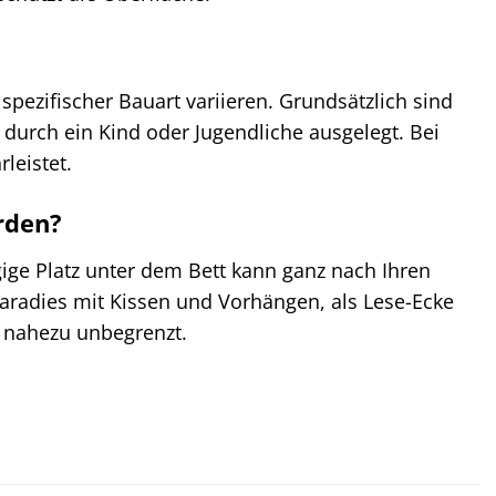
pezifischer Bauart variieren. Grundsätzlich sind
urch ein Kind oder Jugendliche ausgelegt. Bei
leistet.
rden?
ügige Platz unter dem Bett kann ganz nach Ihren
aradies mit Kissen und Vorhängen, als Lese-Ecke
d nahezu unbegrenzt.