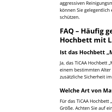
aggressiven Reinigungsm
können Sie gelegentlich 
schützen.
FAQ – Häufig g
Hochbett mit L
Ist das Hochbett „
Ja, das TiCAA Hochbett „
einem bestimmten Alter 
zusätzliche Sicherheit im
Welche Art von Ma
Für das TiCAA Hochbett „
Größe. Achten Sie auf ei