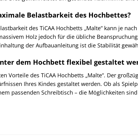
aximale Belastbarkeit des Hochbettes?
stbarkeit des TiCAA Hochbetts „Malte“ kann je nach s
assivem Holz jedoch für die übliche Beanspruchung d
haltung der Aufbauanleitung ist die Stabilität gewähr
nter dem Hochbett flexibel gestaltet we
ößten Vorteile des TiCAA Hochbetts „Malte“. Der großz
nissen Ihres Kindes gestaltet werden. Ob als Spielp
inem passenden Schreibtisch – die Möglichkeiten sin