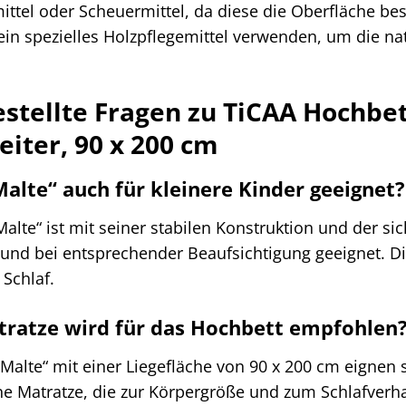
ittel oder Scheuermittel, da diese die Oberfläche b
ein spezielles Holzpflegemittel verwenden, um die na
estellte Fragen zu TiCAA Hochbet
eiter, 90 x 200 cm
Malte“ auch für kleinere Kinder geeignet?
Malte“ ist mit seiner stabilen Konstruktion und der si
und bei entsprechender Beaufsichtigung geeignet. Di
 Schlaf.
tratze wird für das Hochbett empfohlen
Malte“ mit einer Liegefläche von 90 x 200 cm eignen s
ne Matratze, die zur Körpergröße und zum Schlafverh