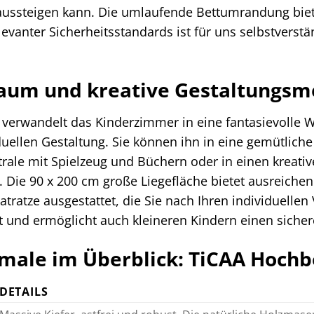
d aussteigen kann. Die umlaufende Bettumrandung biet
levanter Sicherheitsstandards ist für uns selbstverstä
raum und kreative Gestaltungsm
 verwandelt das Kinderzimmer in eine fantasievolle W
duellen Gestaltung. Sie können ihn in eine gemütlich
e mit Spielzeug und Büchern oder in einen kreativ
Die 90 x 200 cm große Liegefläche bietet ausreichend
tratze ausgestattet, die Sie nach Ihren individuellen
t und ermöglicht auch kleineren Kindern einen sicher
ale im Überblick: TiCAA Hochbe
DETAILS