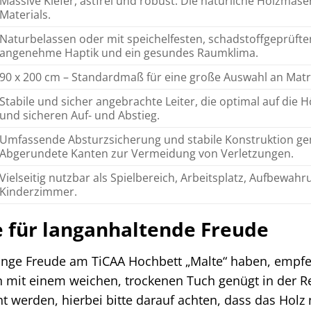
Massive Kiefer, astfrei und robust. Die natürliche Holzmas
Materials.
Naturbelassen oder mit speichelfesten, schadstoffgeprüften
angenehme Haptik und ein gesundes Raumklima.
90 x 200 cm – Standardmaß für eine große Auswahl an Mat
Stabile und sicher angebrachte Leiter, die optimal auf die
und sicheren Auf- und Abstieg.
Umfassende Absturzsicherung und stabile Konstruktion ge
Abgerundete Kanten zur Vermeidung von Verletzungen.
Vielseitig nutzbar als Spielbereich, Arbeitsplatz, Aufbewah
Kinderzimmer.
 für langanhaltende Freude
lange Freude am TiCAA Hochbett „Malte“ haben, empfe
mit einem weichen, trockenen Tuch genügt in der Reg
 werden, hierbei bitte darauf achten, dass das Holz 