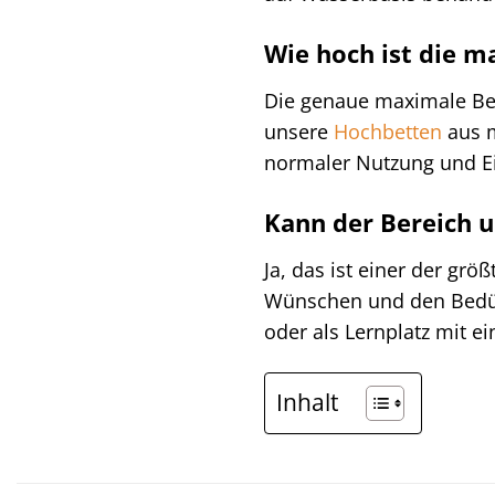
Wie hoch ist die m
Die genaue maximale Bela
unsere
Hochbetten
aus m
normaler Nutzung und Ein
Kann der Bereich u
Ja, das ist einer der gr
Wünschen und den Bedürf
oder als Lernplatz mit e
Inhalt