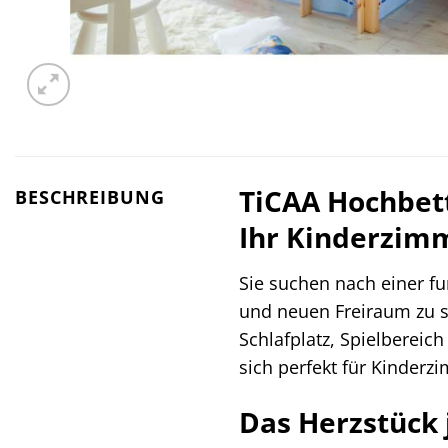
TiCAA Hochbet
BESCHREIBUNG
Ihr Kinderzim
Sie suchen nach einer f
und neuen Freiraum zu 
Schlafplatz, Spielbereic
sich perfekt für Kinderz
Das Herzstück 