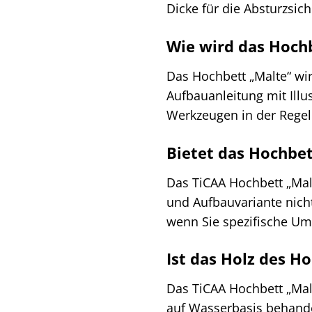
Dicke für die Absturzsich
Wie wird das Hochb
Das Hochbett „Malte“ wir
Aufbauanleitung mit Illu
Werkzeugen in der Regel 
Bietet das Hochbet
Das TiCAA Hochbett „Malt
und Aufbauvariante nicht
wenn Sie spezifische U
Ist das Holz des H
Das TiCAA Hochbett „Malt
auf Wasserbasis behande