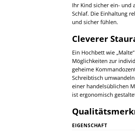
Ihr Kind sicher ein- un
Schlaf. Die Einhaltung re
und sicher fühlen.
Cleverer Stau
Ein Hochbett wie „Malte“
Möglichkeiten zur indivi
geheime Kommandozentral
Schreibtisch umwandeln. 
einer handelsüblichen Ma
ist ergonomisch gestalte
Qualitätsmerkm
EIGENSCHAFT