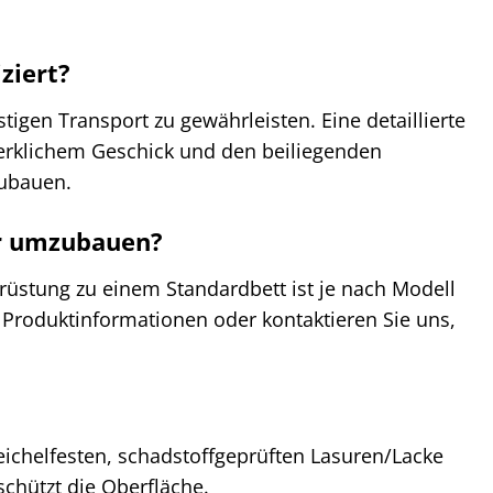
ziert?
tigen Transport zu gewährleisten. Eine detaillierte
dwerklichem Geschick und den beiliegenden
zubauen.
er umzubauen?
mrüstung zu einem Standardbett ist je nach Modell
n Produktinformationen oder kontaktieren Sie uns,
eichelfesten, schadstoffgeprüften Lasuren/Lacke
chützt die Oberfläche.