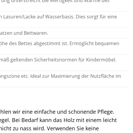
erung unterstreicht die Wertigkeit und Wärme des
 Lasuren/Lacke auf Wasserbasis. Dies sorgt für eine
ratzen und Bettwaren.
 Höhe des Bettes abgestimmt ist. Ermöglicht bequemen
mäß geltenden Sicherheitsnormen für Kindermöbel.
rungszone etc. Ideal zur Maximierung der Nutzfläche im
hlen wir eine einfache und schonende Pflege.
el. Bei Bedarf kann das Holz mit einem leicht
nicht zu nass wird. Verwenden Sie keine