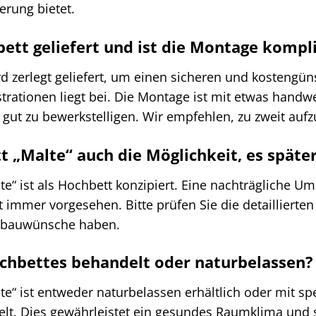
erung bietet.
ett geliefert und ist die Montage kompli
d zerlegt geliefert, um einen sicheren und kostengüns
strationen liegt bei. Die Montage ist mit etwas han
gut zu bewerkstelligen. Wir empfehlen, zu zweit auf
t „Malte“ auch die Möglichkeit, es spät
e“ ist als Hochbett konzipiert. Eine nachträgliche U
 immer vorgesehen. Bitte prüfen Sie die detaillierte
mbauwünsche haben.
ochbettes behandelt oder naturbelassen?
e“ ist entweder naturbelassen erhältlich oder mit sp
lt. Dies gewährleistet ein gesundes Raumklima und s