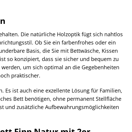
an
halten. Die natürliche Holzoptik fügt sich nahtlos
chtungsstil. Ob Sie ein farbenfrohes oder ein
underbare Basis, die Sie mit Bettwäsche, Kissen
st so konzipiert, dass sie sicher und bequem zu
rt werden, um sich optimal an die Gegebenheiten
och praktischer.
n. Es ist auch eine exzellente Lösung für Familien,
ches Bett benötigen, ohne permanent Stellfläche
 ist und zusätzliche Aufbewahrungsmöglichkeiten
ett Finn Natur mit 2er