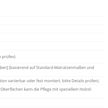
n prüfen)
angeben] (basierend auf Standard-Matratzenmaßen und
tion variierbar oder fest montiert, bitte Details prüfen)
n Oberflächen kann die Pflege mit speziellem Holzöl