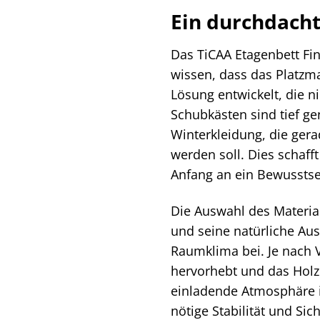
Ein durchdacht
Das TiCAA Etagenbett Fin
wissen, dass das Platzm
Lösung entwickelt, die n
Schubkästen sind tief g
Winterkleidung, die gera
werden soll. Dies schaff
Anfang an ein Bewusstse
Die Auswahl des Materials
und seine natürliche Au
Raumklima bei. Je nach 
hervorhebt und das Holz 
einladende Atmosphäre i
nötige Stabilität und Si