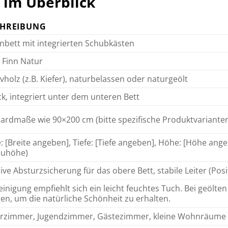
 im Überblick
CHREIBUNG
nbett mit integrierten Schubkästen
 Finn Natur
vholz (z.B. Kiefer), naturbelassen oder naturgeölt
ck, integriert unter dem unteren Bett
ardmaße wie 90×200 cm (bitte spezifische Produktvariante
e: [Breite angeben], Tiefe: [Tiefe angeben], Höhe: [Höhe 
auhöhe)
sive Absturzsicherung für das obere Bett, stabile Leiter (Posi
einigung empfiehlt sich ein leicht feuchtes Tuch. Bei geölte
gen, um die natürliche Schönheit zu erhalten.
rzimmer, Jugendzimmer, Gästezimmer, kleine Wohnräume