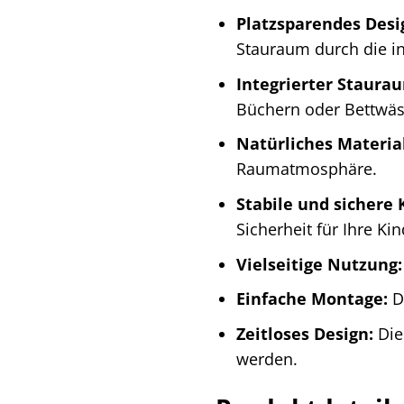
Platzsparendes Desi
Stauraum durch die in
Integrierter Staura
Büchern oder Bettwäs
Natürliches Material
Raumatmosphäre.
Stabile und sichere 
Sicherheit für Ihre Kin
Vielseitige Nutzung:
Einfache Montage:
De
Zeitloses Design:
Die 
werden.