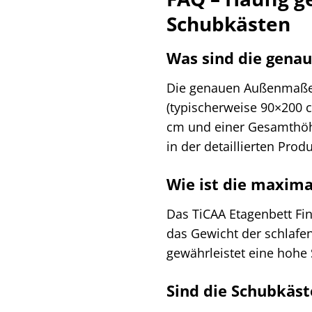
Schubkästen
Was sind die gena
Die genauen Außenmaße d
(typischerweise 90×200 cm
cm und einer Gesamthöhe
in der detaillierten Prod
Wie ist die maxima
Das TiCAA Etagenbett Fin
das Gewicht der schlafen
gewährleistet eine hohe
Sind die Schubkäs