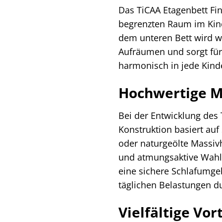
Das TiCAA Etagenbett Finn
begrenzten Raum im Kind
dem unteren Bett wird we
Aufräumen und sorgt für
harmonisch in jede Kind
Hochwertige M
Bei der Entwicklung des 
Konstruktion basiert auf
oder naturgeölte Massivh
und atmungsaktive Wahl 
eine sichere Schlafumge
täglichen Belastungen du
Vielfältige Vo