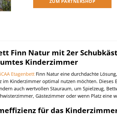
ZUM PARTNERSHOP
tt Finn Natur mit 2er Schubkäst
räumtes Kinderzimmer
iCAA
Etagenbett
Finn Natur eine durchdachte Lösung, d
atz im Kinderzimmer optimal nutzen möchten. Dieses E
ondern auch wertvollen Stauraum, um Spielzeug, Bett
chwisterzimmer, Gästezimmer oder wenn Platz eine we
effizienz für das Kinderzimme