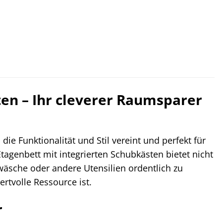
en – Ihr cleverer Raumsparer
ie Funktionalität und Stil vereint und perfekt für
tagenbett mit integrierten Schubkästen bietet nicht
wäsche oder andere Utensilien ordentlich zu
rtvolle Ressource ist.
r