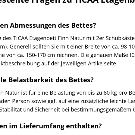
uen Abmessungen des Bettes?
es TiCAA Etagenbett Finn Natur mit 2er Schubkästen 
). Generell sollten Sie mit einer Breite von ca. 98-10
 von ca. 150-170 cm rechnen. Die genauen Maße für d
uktbeschreibung auf der jeweiligen Artikelseite.
le Belastbarkeit des Bettes?
n Natur ist für eine Belastung von bis zu 80 kg pro Be
den Person sowie ggf. auf eine zusätzliche leichte La
 Stabilität und Sicherheit bei bestimmungsgemäßem 
ten im Lieferumfang enthalten?