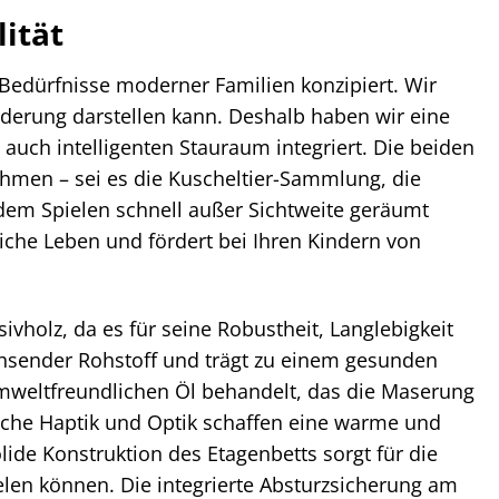
ität
 Bedürfnisse moderner Familien konzipiert. Wir
erung darstellen kann. Deshalb haben wir eine
 auch intelligenten Stauraum integriert. Die beiden
hmen – sei es die Kuscheltier-Sammlung, die
 dem Spielen schnell außer Sichtweite geräumt
liche Leben und fördert bei Ihren Kindern von
ivholz, da es für seine Robustheit, Langlebigkeit
chsender Rohstoff und trägt zu einem gesunden
umweltfreundlichen Öl behandelt, das die Maserung
rliche Haptik und Optik schaffen eine warme und
de Konstruktion des Etagenbetts sorgt für die
ielen können. Die integrierte Absturzsicherung am