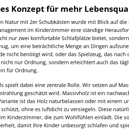
es Konzept für mehr Lebensqual
n Natur mit 2er Schubkästen wurde mit Blick auf die
anagement im Kinderzimmer eine ständige Herausford
icht nur zwei komfortable Schlafplätze bietet, sondern
enug, um eine beträchtliche Menge an Dingen aufzune
de nicht benötigt wird, oder das Spielzeug, das nach
t nicht nur Ordnung, sondern erleichtert auch das täg
in für Ordnung.
 spielt dabei eine zentrale Rolle. Wir setzen auf Mass
sstrahlung geschätzt wird. Massivholz ist ein nachwa
Variante ist das Holz naturbelassen oder mit einem 
schützt, ohne es luftdicht zu versiegeln. Diese natü
m Kinderzimmer, die zum Wohlfühlen einlädt. Die soli
cherheit, damit Ihre Kinder unbesorgt schlafen und sp