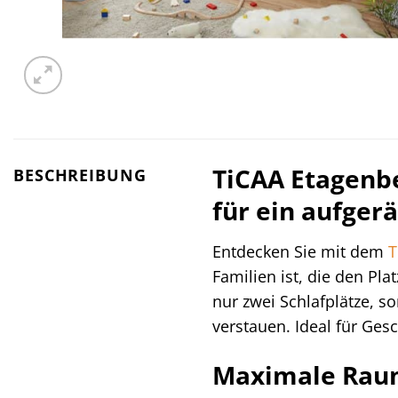
TiCAA Etagenbe
BESCHREIBUNG
für ein aufge
Entdecken Sie mit dem
T
Familien ist, die den Pl
nur zwei Schlafplätze, s
verstauen. Ideal für Ges
Maximale Raum