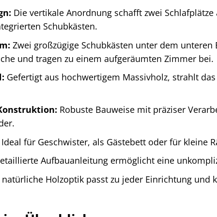
gn:
Die vertikale Anordnung schafft zwei Schlafplätze
tegrierten Schubkästen.
um:
Zwei großzügige Schubkästen unter dem unteren B
che und tragen zu einem aufgeräumten Zimmer bei.
:
Gefertigt aus hochwertigem Massivholz, strahlt da
Konstruktion:
Robuste Bauweise mit präziser Verarbe
der.
Ideal für Geschwister, als Gästebett oder für kleine 
taillierte Aufbauanleitung ermöglicht eine unkompli
natürliche Holzoptik passt zu jeder Einrichtung und k