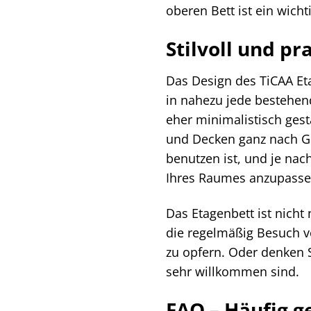
oberen Bett ist ein wicht
Stilvoll und pr
Das Design des TiCAA Eta
in nahezu jede bestehen
eher minimalistisch gest
und Decken ganz nach Ges
benutzen ist, und je nac
Ihres Raumes anzupassen.
Das Etagenbett ist nicht 
die regelmäßig Besuch v
zu opfern. Oder denken 
sehr willkommen sind.
FAQ – Häufig g