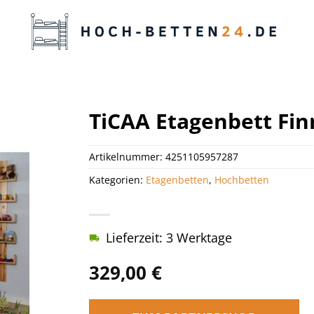
TiCAA Etagenbett Fin
Artikelnummer:
4251105957287
Kategorien:
Etagenbetten
,
Hochbetten
Lieferzeit: 3 Werktage
329,00
€