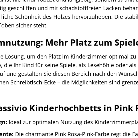
tig geschliffen und mit schadstofffreien Lacken beha
ürliche Schönheit des Holzes hervorzuheben. Die stabi
oben sicher steht.
nutzung: Mehr Platz zum Spiel
eale Lösung, um den Platz im Kinderzimmer optimal z
e, die Ihr Kind für seine Spiele, als Lesehöhle oder 
 Lauf und gestalten Sie diesen Bereich nach den Wüns
inen Schreibtisch-Ecke – die Möglichkeiten sind grenze
assivio Kinderhochbetts in Pink 
gn:
Ideal zur optimalen Nutzung des Kinderzimmerpla
ente:
Die charmante Pink Rosa-Pink-Farbe regt die Fan