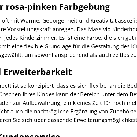
er rosa-pinken Farbgebung
 oft mit Wärme, Geborgenheit und Kreativität assozii
hre Vorstellungskraft anregen. Das Massivio Kinderho
 in jedes Kinderzimmer. Es ist eine Farbe, die sich 
mit eine flexible Grundlage für die Gestaltung des K
sgewählt, um sowohl ansprechend als auch zeitlos zu
d Erweiterbarkeit
tt ist so konzipiert, dass es sich flexibel an die Be
nschen Ihres Kindes kann der Bereich unter dem Bett
den zur Aufbewahrung, ein kleines Zelt für noch meh
icht auch die nachträgliche Ergänzung von Zubehörte
eren Sie sich über passende Erweiterungsmöglichkeite
Kundenservice