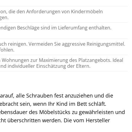
ktion, die den Anforderungen von Kindermöbeln
gen.
endigen Beschläge sind im Lieferumfang enthalten.
uch reinigen. Vermeiden Sie aggressive Reinigungsmittel.
ohlen.
en Wohnungen zur Maximierung des Platzangebots. Ideal
und individueller Einschätzung der Eltern.
darauf, alle Schrauben fest anzuziehen und die
ebracht sein, wenn Ihr Kind im Bett schläft.
ebensdauer des Möbelstücks zu gewährleisten und
cht überschritten werden. Die vom Hersteller