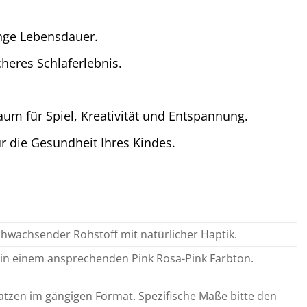
ange Lebensdauer.
cheres Schlaferlebnis.
aum für Spiel, Kreativität und Entspannung.
r die Gesundheit Ihres Kindes.
achwachsender Rohstoff mit natürlicher Haptik.
n in einem ansprechenden Pink Rosa-Pink Farbton.
ratzen im gängigen Format. Spezifische Maße bitte den