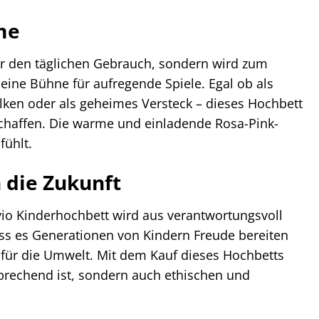
ume
für den täglichen Gebrauch, sondern wird zum
 eine Bühne für aufregende Spiele. Egal ob als
lken oder als geheimes Versteck – dieses Hochbett
 schaffen. Die warme und einladende Rosa-Pink-
fühlt.
n die Zukunft
vio Kinderhochbett wird aus verantwortungsvoll
ss es Generationen von Kindern Freude bereiten
h für die Umwelt. Mit dem Kauf dieses Hochbetts
nsprechend ist, sondern auch ethischen und