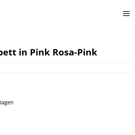
ett in Pink Rosa-Pink
ktagen