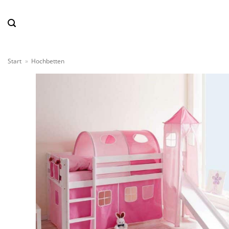
Zum
Inhalt
springen
Start
»
Hochbetten