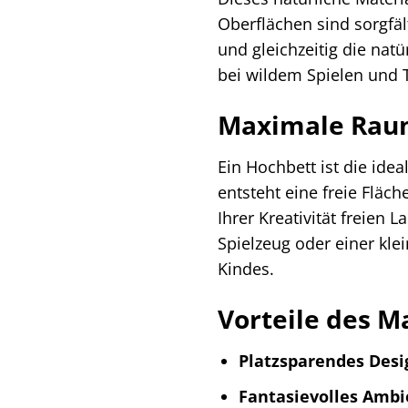
Oberflächen sind sorgfäl
und gleichzeitig die nat
bei wildem Spielen und T
Maximale Raum
Ein Hochbett ist die id
entsteht eine freie Fläch
Ihrer Kreativität freien
Spielzeug oder einer kle
Kindes.
Vorteile des M
Platzsparendes Desi
Fantasievolles Ambi