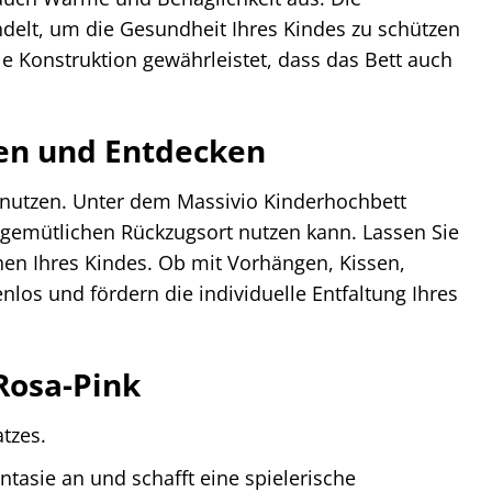
ndelt, um die Gesundheit Ihres Kindes zu schützen
le Konstruktion gewährleistet, dass das Bett auch
en und Entdecken
u nutzen. Unter dem Massivio Kinderhochbett
als gemütlichen Rückzugsort nutzen kann. Lassen Sie
chen Ihres Kindes. Ob mit Vorhängen, Kissen,
nlos und fördern die individuelle Entfaltung Ihres
Rosa-Pink
tzes.
tasie an und schafft eine spielerische