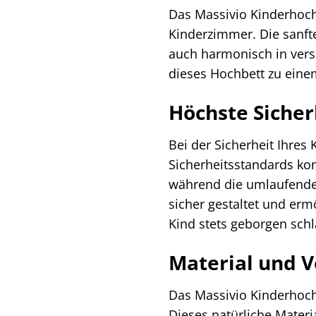
Das Massivio Kinderhochb
Kinderzimmer. Die sanfte
auch harmonisch in versc
dieses Hochbett zu einem
Höchste Sicher
Bei der Sicherheit Ihres
Sicherheitsstandards kon
während die umlaufenden 
sicher gestaltet und erm
Kind stets geborgen schlä
Material und V
Das Massivio Kinderhoch
Dieses natürliche Materi