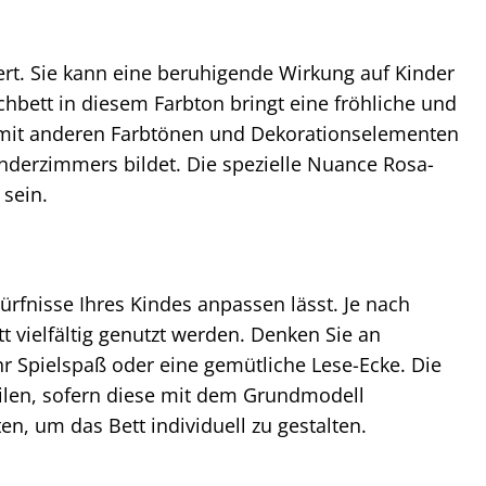
ert. Sie kann eine beruhigende Wirkung auf Kinder
chbett in diesem Farbton bringt eine fröhliche und
gut mit anderen Farbtönen und Dekorationselementen
inderzimmers bildet. Die spezielle Nuance Rosa-
 sein.
dürfnisse Ihres Kindes anpassen lässt. Je nach
 vielfältig genutzt werden. Denken Sie an
r Spielspaß oder eine gemütliche Lese-Ecke. Die
ilen, sofern diese mit dem Grundmodell
n, um das Bett individuell zu gestalten.