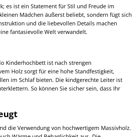
; es ist ein Statement für Stil und Freude im
 kleinen Mädchen äußerst beliebt, sondern fügt sich
nstruktion und die liebevollen Details machen
ine fantasievolle Welt verwandelt.
io Kinderhochbett ist nach strengen
vem Holz sorgt für eine hohe Standfestigkeit,
n im Schlaf bieten. Die kindgerechte Leiter ist
erklettern. So können Sie sicher sein, dass Ihr
eugt
g und die Verwendung von hochwertigem Massivholz.
t auch Wärme und Behaglichkeit aus. Die