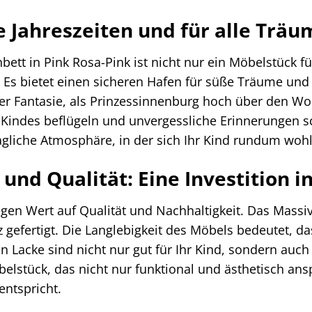
le Jahreszeiten und für alle Trä
ett in Pink Rosa-Pink ist nicht nur ein Möbelstück 
. Es bietet einen sicheren Hafen für süße Träume und
der Fantasie, als Prinzessinnenburg hoch über den Wo
es Kindes beflügeln und unvergessliche Erinnerungen
agliche Atmosphäre, in der sich Ihr Kind rundum wohl
und Qualität: Eine Investition i
egen Wert auf Qualität und Nachhaltigkeit. Das Massi
efertigt. Die Langlebigkeit des Möbels bedeutet, da
en Lacke sind nicht nur gut für Ihr Kind, sondern auc
öbelstück, das nicht nur funktional und ästhetisch a
entspricht.