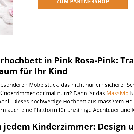
ZUM PARTNERSHOP
rhochbett in Pink Rosa-Pink: Tr
raum für Ihr Kind
sonderen Möbelstück, das nicht nur ein sicherer Schl
 Kinderzimmer optimal nutzt? Dann ist das
Massivio
K
Wahl. Dieses hochwertige Hochbett aus massivem Holz 
rn auch eine Plattform für unzählige Abenteuer und k
in jedem Kinderzimmer: Design 