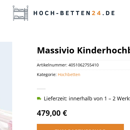
Massivio Kinderhochb
Artikelnummer:
4051062755410
Kategorie:
Hochbetten
Lieferzeit: innerhalb von 1 – 2 Wer
479,00
€