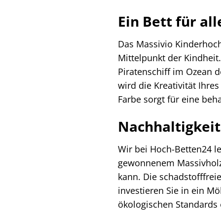
Ein Bett für al
Das Massivio Kinderhochb
Mittelpunkt der Kindheit
Piratenschiff im Ozean 
wird die Kreativität Ihr
Farbe sorgt für eine beh
Nachhaltigkeit 
Wir bei Hoch-Betten24 l
gewonnenem Massivholz g
kann. Die schadstofffrei
investieren Sie in ein M
ökologischen Standards 