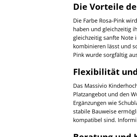
Die Vorteile d
Die Farbe Rosa-Pink wird
haben und gleichzeitig i
gleichzeitig sanfte Note
kombinieren lässt und so
Pink wurde sorgfältig au
Flexibilität un
Das Massivio Kinderhochbe
Platzangebot und den Wü
Ergänzungen wie Schubla
stabile Bauweise ermögl
kompatibel sind. Informi
Beratung und 