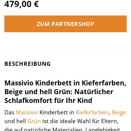
479,00
€
ZUM PARTNERSHOP
BESCHREIBUNG
Massivio Kinderbett in Kieferfarben,
Beige und hell Grün: Natürlicher
Schlafkomfort für Ihr Kind
Das
Massivio
Kinderbett in
Kieferfarben
,
Beige
und hell
Grün
ist die ideale Wahl für Eltern,
die auf natürliche Materialien, Langlebigkeit