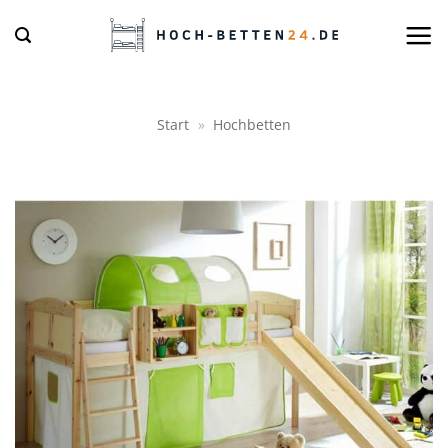
Zum
Inhalt
springen
Start
»
Hochbetten