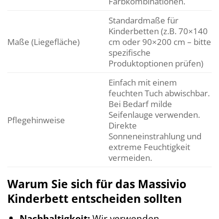
Farbkombinationen.
Standardmaße für
Kinderbetten (z.B. 70×140
Maße (Liegefläche)
cm oder 90×200 cm – bitte
spezifische
Produktoptionen prüfen)
Einfach mit einem
feuchten Tuch abwischbar.
Bei Bedarf milde
Seifenlauge verwenden.
Pflegehinweise
Direkte
Sonneneinstrahlung und
extreme Feuchtigkeit
vermeiden.
Warum Sie sich für das Massivio
Kinderbett entscheiden sollten
Nachhaltigkeit:
Wir verwenden