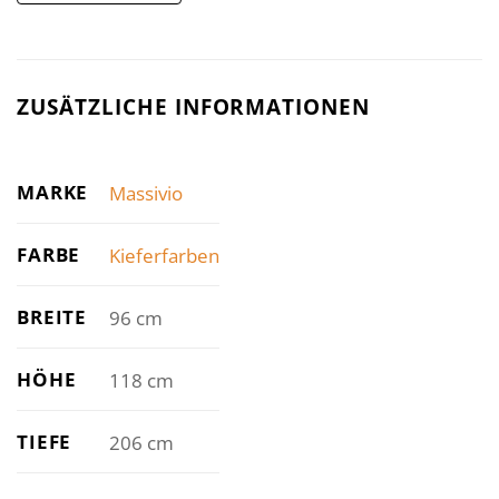
ZUSÄTZLICHE INFORMATIONEN
MARKE
Massivio
FARBE
Kieferfarben
BREITE
96 cm
HÖHE
118 cm
TIEFE
206 cm