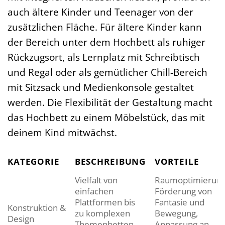
auch ältere Kinder und Teenager von der
zusätzlichen Fläche. Für ältere Kinder kann
der Bereich unter dem Hochbett als ruhiger
Rückzugsort, als Lernplatz mit Schreibtisch
und Regal oder als gemütlicher Chill-Bereich
mit Sitzsack und Medienkonsole gestaltet
werden. Die Flexibilität der Gestaltung macht
das Hochbett zu einem Möbelstück, das mit
deinem Kind mitwächst.
KATEGORIE
BESCHREIBUNG
VORTEILE
Vielfalt von
Raumoptimierung
einfachen
Förderung von
Plattformen bis
Fantasie und
Konstruktion &
zu komplexen
Bewegung,
Design
Themenbetten
Anpassung an