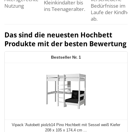
Kleinkindalter bis
Nutzung
Bedürfnisse im
ins Teenageralter.
Laufe der Kindhei
ab.
Das sind die neuesten Hochbett
Produkte mit der besten Bewertung
1
Vipack 'Autobett piolzb14 Pino Hochbett mit Sessel weiß Kiefer
208 x 105 x 174,4 cm ...