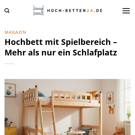
Zum
Inhalt
springen
MAGAZIN
Hochbett mit Spielbereich –
Mehr als nur ein Schlafplatz