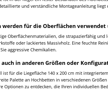
etaillierte und verständliche Montageanleitung lieg
 werden für die Oberflächen verwendet u
e Oberflächenmaterialien, die strapazierfähig und lei
stoffe oder lackiertes Massivholz. Eine feuchte Rein
Sie aggressive Chemikalien.
 auch in anderen Größen oder Konfigurat
l ist für die Liegefläche 140 x 200 cm mit integrier
reite Palette an Hochbetten in verschiedenen Größen
e Optionen zu entdecken, die Ihren individuellen Be