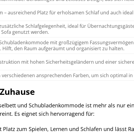
m – ausreichend Platz für erholsamen Schlaf und auch ideal
 zusätzliche Schlafgelegenheit, ideal für Übernachtungsgäst
 Sofa genutzt werden.
e Schubladenkommode mit großzügigem Fassungsvermögen z
 Hilft, den Raum aufgeräumt und organisiert zu halten.
struktion mit hohen Sicherheitsgeländern und einer sicheren
in verschiedenen ansprechenden Farben, um sich optimal in
r Zuhause
selbett und Schubladenkommode ist mehr als nur ein
ereint. Es eignet sich hervorragend für:
t Platz zum Spielen, Lernen und Schlafen und lässt R