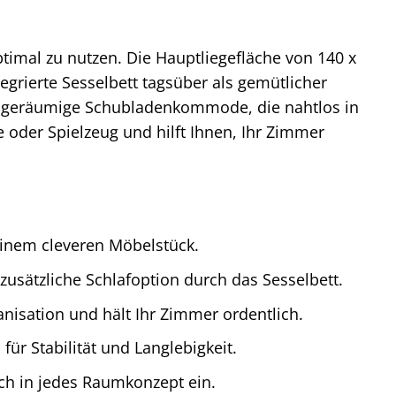
mal zu nutzen. Die Hauptliegefläche von 140 x
egrierte Sesselbett tagsüber als gemütlicher
Die geräumige Schubladenkommode, die nahtlos in
e oder Spielzeug und hilft Ihnen, Ihr Zimmer
einem cleveren Möbelstück.
zusätzliche Schlafoption durch das Sesselbett.
nisation und hält Ihr Zimmer ordentlich.
für Stabilität und Langlebigkeit.
ch in jedes Raumkonzept ein.