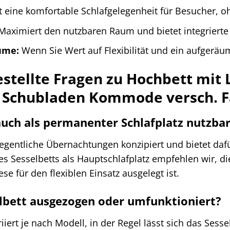
t eine komfortable Schlafgelegenheit für Besucher, o
aximiert den nutzbaren Raum und bietet integriert
ume:
Wenn Sie Wert auf Flexibilität und ein aufgeräu
stellte Fragen zu Hochbett mit L
d Schubladen Kommode versch. 
 auch als permanenter Schlafplatz nutzba
elegentliche Übernachtungen konzipiert und bietet daf
s Sesselbetts als Hauptschlafplatz empfehlen wir, di
se für den flexiblen Einsatz ausgelegt ist.
elbett ausgezogen oder umfunktioniert?
iert je nach Modell, in der Regel lässt sich das Sess