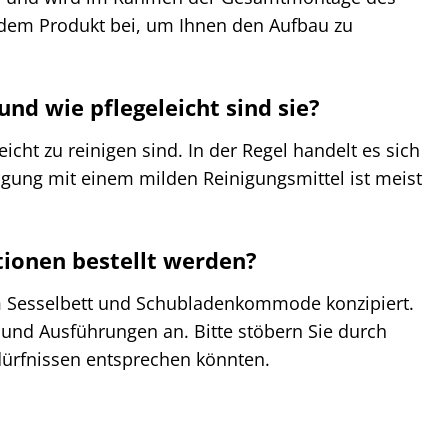
t dem Produkt bei, um Ihnen den Aufbau zu
nd wie pflegeleicht sind sie?
cht zu reinigen sind. In der Regel handelt es sich
igung mit einem milden Reinigungsmittel ist meist
ionen bestellt werden?
tem Sesselbett und Schubladenkommode konzipiert.
 und Ausführungen an. Bitte stöbern Sie durch
dürfnissen entsprechen könnten.