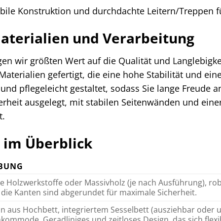
bile Konstruktion und durchdachte Leitern/Treppen fü
aterialien und Verarbeitung
en wir größten Wert auf die Qualität und Langlebigke
Materialien gefertigt, die eine hohe Stabilität und e
 und pflegeleicht gestaltet, sodass Sie lange Freude
herheit ausgelegt, mit stabilen Seitenwänden und einer
t.
 im Überblick
IBUNG
 Holzwerkstoffe oder Massivholz (je nach Ausführung), robu
die Kanten sind abgerundet für maximale Sicherheit.
 aus Hochbett, integriertem Sesselbett (ausziehbar oder 
ommode. Geradliniges und zeitloses Design, das sich flexibe