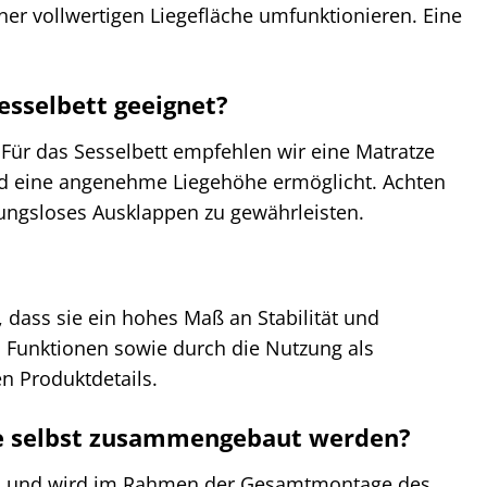
r vollwertigen Liegefläche umfunktionieren. Eine
esselbett geeignet?
Für das Sesselbett empfehlen wir eine Matratze
nd eine angenehme Liegehöhe ermöglicht. Achten
bungsloses Ausklappen zu gewährleisten.
, dass sie ein hohes Maß an Stabilität und
en Funktionen sowie durch die Nutzung als
n Produktdetails.
ie selbst zusammengebaut werden?
tts und wird im Rahmen der Gesamtmontage des