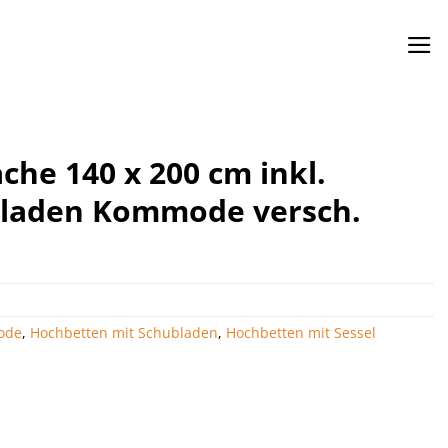
che 140 x 200 cm inkl.
bladen Kommode versch.
ode
,
Hochbetten mit Schubladen
,
Hochbetten mit Sessel