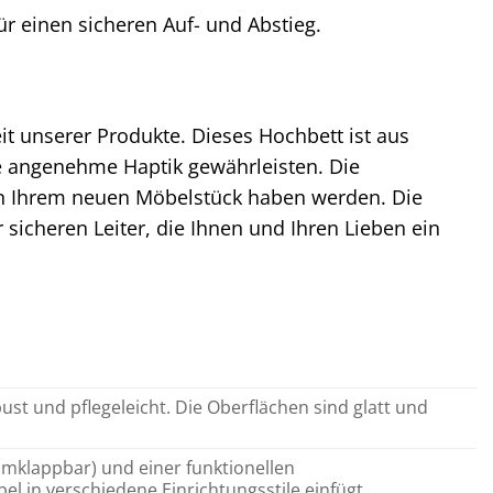
r einen sicheren Auf- und Abstieg.
it unserer Produkte. Dieses Hochbett ist aus
ine angenehme Haptik gewährleisten. Die
 an Ihrem neuen Möbelstück haben werden. Die
 sicheren Leiter, die Ihnen und Ihren Lieben ein
st und pflegeleicht. Die Oberflächen sind glatt und
umklappbar) und einer funktionellen
l in verschiedene Einrichtungsstile einfügt.