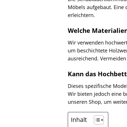
Möbels aufgebaut. Eine d
erleichtern.
Welche Materialien
Wir verwenden hochwertig
um beschichtete Holzwerk
ausreichend. Vermeiden 
Kann das Hochbett
Dieses spezifische Model
Wir bieten jedoch eine b
unseren Shop, um weiter
Inhalt