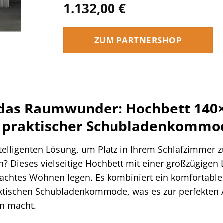
1.132,00
€
ZUM PARTNERSHOP
 das Raumwunder: Hochbett 140×
d praktischer Schubladenkommo
ntelligenten Lösung, um Platz in Ihrem Schlafzimmer
n? Dieses vielseitige Hochbett mit einer großzügigen 
dachtes Wohnen legen. Es kombiniert ein komfortables
aktischen Schubladenkommode, was es zur perfekten
n macht.