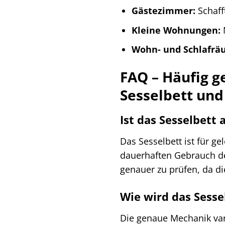
Gästezimmer:
Schaff
Kleine Wohnungen:
M
Wohn- und Schlafrä
FAQ – Häufig ge
Sesselbett un
Ist das Sesselbett
Das Sesselbett ist für g
dauerhaften Gebrauch de
genauer zu prüfen, da die
Wie wird das Sess
Die genaue Mechanik vari