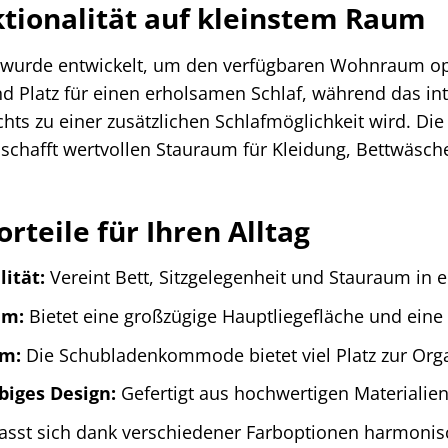
tionalität auf kleinstem Raum
wurde entwickelt, um den verfügbaren Wohnraum opti
d Platz für einen erholsamen Schlaf, während das int
achts zu einer zusätzlichen Schlafmöglichkeit wird. 
t, schafft wertvollen Stauraum für Kleidung, Bettwäsch
rteile für Ihren Alltag
ität:
Vereint Bett, Sitzgelegenheit und Stauraum in 
em:
Bietet eine großzügige Hauptliegefläche und eine 
um:
Die Schubladenkommode bietet viel Platz zur Orga
biges Design:
Gefertigt aus hochwertigen Materialien 
sst sich dank verschiedener Farboptionen harmonis