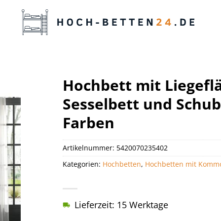
Hochbett mit Liegeflä
Sesselbett und Schu
Farben
Artikelnummer:
5420070235402
Kategorien:
Hochbetten
,
Hochbetten mit Komm
Lieferzeit: 15 Werktage