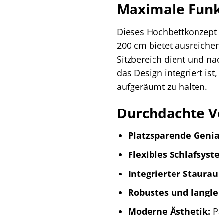
Maximale Funk
Dieses Hochbettkonzept 
200 cm bietet ausreichen
Sitzbereich dient und n
das Design integriert is
aufgeräumt zu halten.
Durchdachte Vo
Platzsparende Genial
Flexibles Schlafsyst
Integrierter Staura
Robustes und langle
Moderne Ästhetik:
Pa