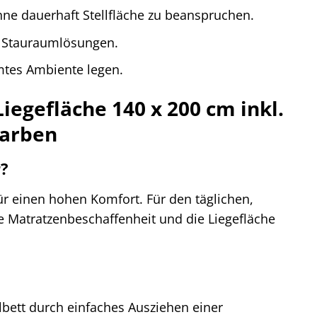
hne dauerhaft Stellfläche zu beanspruchen.
e Stauraumlösungen.
mtes Ambiente legen.
iegefläche 140 x 200 cm inkl.
Farben
r?
ür einen hohen Komfort. Für den täglichen,
e Matratzenbeschaffenheit und die Liegefläche
elbett durch einfaches Ausziehen einer