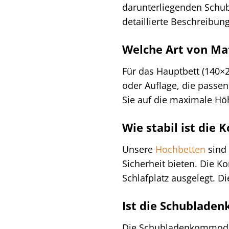
darunterliegenden Schub
detaillierte Beschreibun
Welche Art von Mat
Für das Hauptbett (140×
oder Auflage, die passe
Sie auf die maximale Höh
Wie stabil ist die
Unsere
Hochbetten
sind 
Sicherheit bieten. Die K
Schlafplatz ausgelegt. 
Ist die Schublade
Die Schubladenkommode i