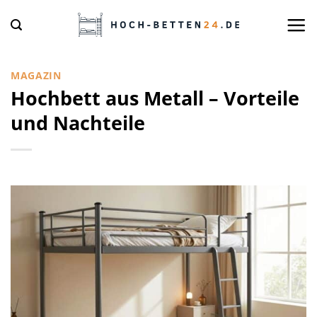
Zum
Inhalt
springen
MAGAZIN
Hochbett aus Metall – Vorteile
und Nachteile