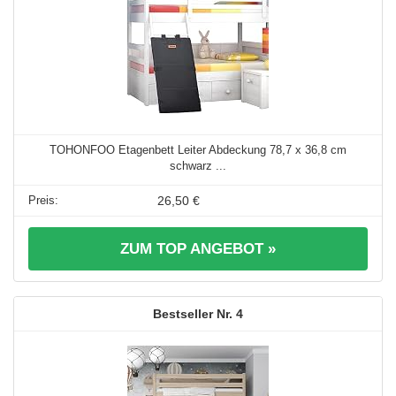
TOHONFOO Etagenbett Leiter Abdeckung 78,7 x 36,8 cm
schwarz ...
26,50 €
ZUM TOP ANGEBOT »
4