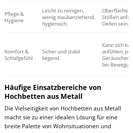
Leicht zu reinigen,
Oberfläche k
Pflege &
wenig staubanziehend,
Stößen anfäll
Hygiene
hygienisch.
Dellen sein.
Kann sich kal
Komfort &
Sicher und stabil
anfühlen, pot
Schlafgefühl
liegend.
Geräuschent
bei Bewegun
Häufige Einsatzbereiche von
Hochbetten aus Metall
Die Vielseitigkeit von Hochbetten aus Metall
macht sie zu einer idealen Lösung für eine
breite Palette von Wohnsituationen und