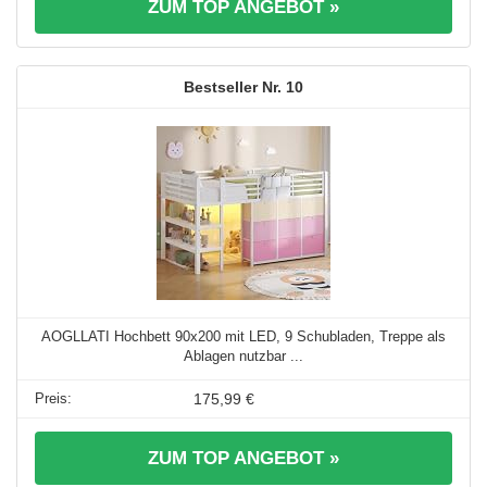
ZUM TOP ANGEBOT »
10
AOGLLATI Hochbett 90x200 mit LED, 9 Schubladen, Treppe als
Ablagen nutzbar ...
175,99 €
ZUM TOP ANGEBOT »