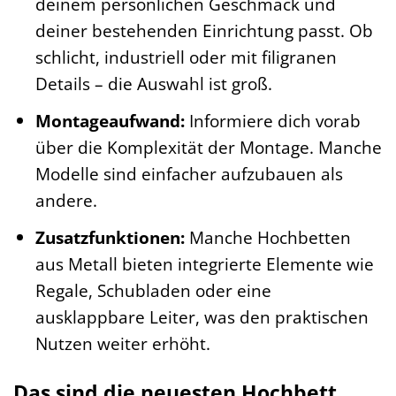
deinem persönlichen Geschmack und
deiner bestehenden Einrichtung passt. Ob
schlicht, industriell oder mit filigranen
Details – die Auswahl ist groß.
Montageaufwand:
Informiere dich vorab
über die Komplexität der Montage. Manche
Modelle sind einfacher aufzubauen als
andere.
Zusatzfunktionen:
Manche Hochbetten
aus Metall bieten integrierte Elemente wie
Regale, Schubladen oder eine
ausklappbare Leiter, was den praktischen
Nutzen weiter erhöht.
Das sind die neuesten Hochbett