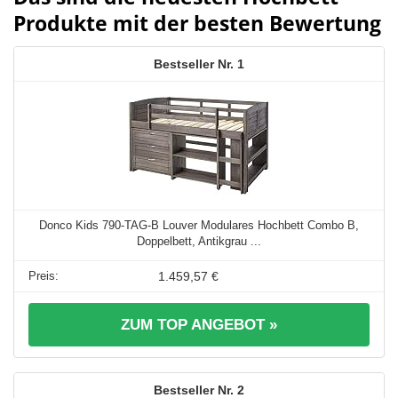
Produkte mit der besten Bewertung
1
Donco Kids 790-TAG-B Louver Modulares Hochbett Combo B,
Doppelbett, Antikgrau ...
1.459,57 €
ZUM TOP ANGEBOT »
2