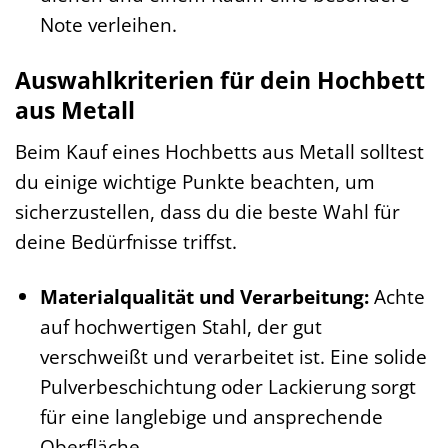
Note verleihen.
Auswahlkriterien für dein Hochbett
aus Metall
Beim Kauf eines Hochbetts aus Metall solltest
du einige wichtige Punkte beachten, um
sicherzustellen, dass du die beste Wahl für
deine Bedürfnisse triffst.
Materialqualität und Verarbeitung:
Achte
auf hochwertigen Stahl, der gut
verschweißt und verarbeitet ist. Eine solide
Pulverbeschichtung oder Lackierung sorgt
für eine langlebige und ansprechende
Oberfläche.