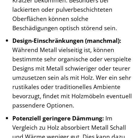
Kratzer bekommen. Besonders bei
lackierten oder pulverbeschichteten
Oberflächen können solche
Beschädigungen optisch störend sein.
Design-Einschränkungen (manchmal):
Während Metall vielseitig ist, können
bestimmte sehr organische oder verspielte
Designs mit Metall schwieriger oder teurer
umzusetzen sein als mit Holz. Wer ein sehr
rustikales oder traditionelles Ambiente
bevorzugt, findet mit Holzmöbeln eventuell
passendere Optionen.
Potenziell geringere Dämmung:
Im
Vergleich zu Holz absorbiert Metall Schall
und Wärme weniger gut. Dies kann dazu