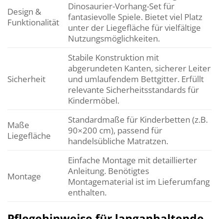
Dinosaurier-Vorhang-Set für
Design &
fantasievolle Spiele. Bietet viel Platz
Funktionalität
unter der Liegefläche für vielfältige
Nutzungsmöglichkeiten.
Stabile Konstruktion mit
abgerundeten Kanten, sicherer Leiter
Sicherheit
und umlaufendem Bettgitter. Erfüllt
relevante Sicherheitsstandards für
Kindermöbel.
Standardmaße für Kinderbetten (z.B.
Maße
90×200 cm), passend für
Liegefläche
handelsübliche Matratzen.
Einfache Montage mit detaillierter
Anleitung. Benötigtes
Montage
Montagematerial ist im Lieferumfang
enthalten.
Pflegehinweise für langanhaltende