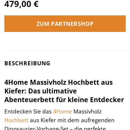
479,00
€
ZUM PARTNERSHOP
BESCHREIBUNG
4Home Massivholz Hochbett aus
Kiefer: Das ultimative
Abenteuerbett für kleine Entdecker
Entdecken Sie das
4Home
Massivholz
Hochbett
aus Kiefer mit dem aufregenden
Dinosaurier-Vorhang-Set – die perfekte