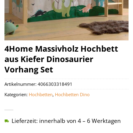
4Home Massivholz Hochbett
aus Kiefer Dinosaurier
Vorhang Set
Artikelnummer:
4066303318491
Kategorien:
Hochbetten
,
Hochbetten Dino
Lieferzeit: innerhalb von 4 – 6 Werktagen