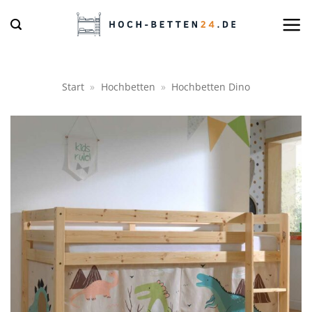
Zum
Inhalt
springen
Start
»
Hochbetten
»
Hochbetten Dino