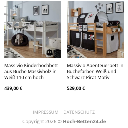
Massivio Kinderhochbett
Massivio Abenteuerbett in
aus Buche Massivholz in
Buchefarben Weiß und
Weiß 110 cm hoch
Schwarz Pirat Motiv
439,00
€
529,00
€
IMPRESSUM
DATENSCHUTZ
Copyright 2026 ©
Hoch-Betten24.de