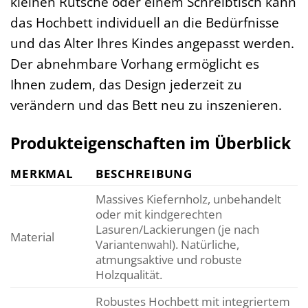
kleinen Rutsche oder einem Schreibtisch kann
das Hochbett individuell an die Bedürfnisse
und das Alter Ihres Kindes angepasst werden.
Der abnehmbare Vorhang ermöglicht es
Ihnen zudem, das Design jederzeit zu
verändern und das Bett neu zu inszenieren.
Produkteigenschaften im Überblick
MERKMAL
BESCHREIBUNG
Massives Kiefernholz, unbehandelt
oder mit kindgerechten
Lasuren/Lackierungen (je nach
Material
Variantenwahl). Natürliche,
atmungsaktive und robuste
Holzqualität.
Robustes Hochbett mit integriertem